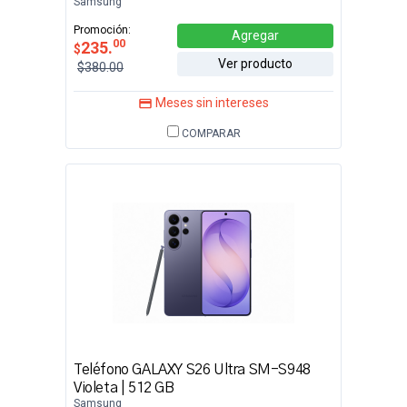
Samsung
Promoción:
Agregar
00
235.
$
Ver producto
$380.00
Meses sin intereses
COMPARAR
Teléfono GALAXY S26 Ultra SM-S948
Violeta | 512 GB
Samsung