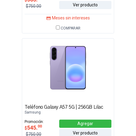
Ver producto
$750.00
Meses sin intereses
COMPARAR
Teléfono Galaxy A57 5G | 256GB Lilac
Samsung
Promoción:
Agregar
00
545.
$
Ver producto
$750.00