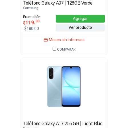
Teléfono Galaxy A07 | 128GB Verde
Samsung
Promoción:
Agregar
00
119.
$
Ver producto
$180.00
Meses sin intereses
COMPARAR
Teléfono Galaxy A17 256 GB | Light Blue