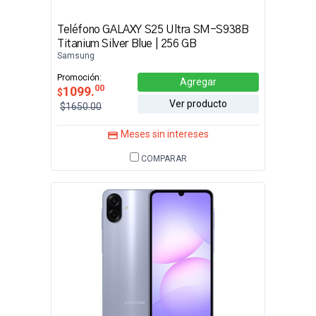
Teléfono GALAXY S25 Ultra SM-S938B
Titanium Silver Blue | 256 GB
Samsung
Promoción:
Agregar
00
1099.
$
Ver producto
$1650.00
Meses sin intereses
COMPARAR