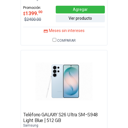
Promoción:
Agregar
00
1399.
$
Ver producto
$2400.00
Meses sin intereses
COMPARAR
Teléfono GALAXY S26 Ultra SM-S948
Light Blue | 512 GB
Samsung