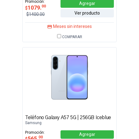
Promoción:
Agregar
00
1079.
$
Ver producto
$1400.00
Meses sin intereses
COMPARAR
Teléfono Galaxy A57 5G | 256GB Iceblue
Samsung
Promoción:
Agregar
00
565.
$