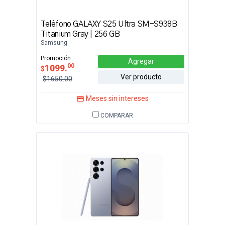
Teléfono GALAXY S25 Ultra SM-S938B
Titanium Gray | 256 GB
Samsung
Promoción:
Agregar
00
1099.
$
Ver producto
$1650.00
Meses sin intereses
COMPARAR