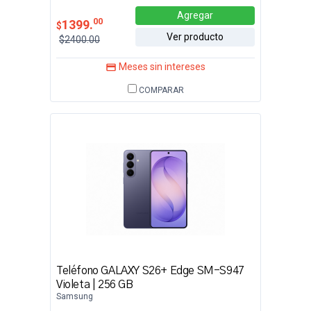
Agregar
00
1399.
$
Ver producto
$2400.00
Meses sin intereses
COMPARAR
Teléfono GALAXY S26+ Edge SM-S947
Violeta | 256 GB
Samsung