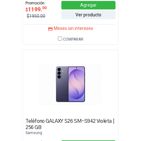
Promoción:
Agregar
00
1199.
$
Ver producto
$1950.00
Meses sin intereses
COMPARAR
Teléfono GALAXY S26 SM-S942 Violeta |
256 GB
Samsung