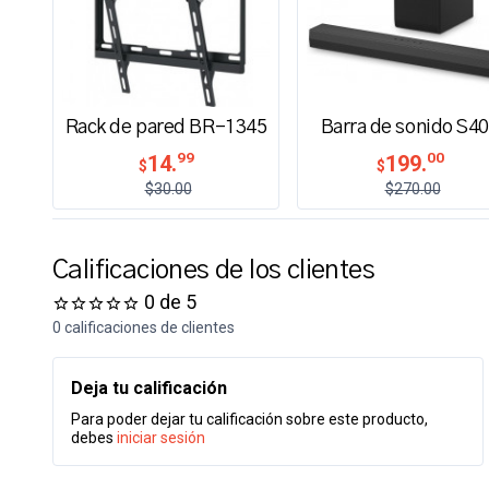
Rack de pared BR-1345
Barra de sonido S4
99
00
14.
199.
$
$
$30.00
$270.00
Calificaciones de los clientes
0 de 5
0 calificaciones de clientes
Deja tu calificación
Para poder dejar tu calificación sobre este producto,
debes
iniciar sesión