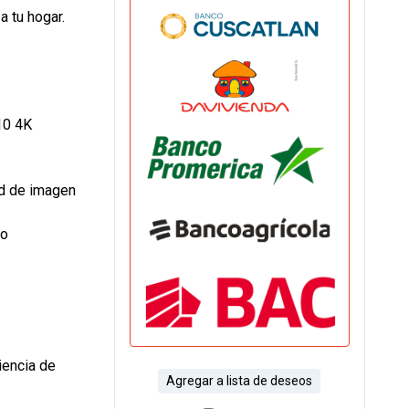
a tu hogar.
10 4K
d de imagen
ro
iencia de
Agregar a lista de deseos