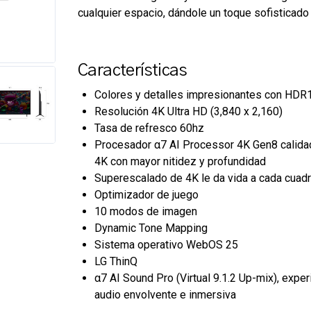
cualquier espacio, dándole un toque sofisticado 
Características
Colores y detalles impresionantes con HDR
Resolución 4K Ultra HD (3,840 x 2,160)
Tasa de refresco 60hz
Procesador α7 AI Processor 4K Gen8 calida
4K con mayor nitidez y profundidad
Superescalado de 4K le da vida a cada cuad
Optimizador de juego
10 modos de imagen
Dynamic Tone Mapping
Sistema operativo WebOS 25
LG ThinQ
α7 AI Sound Pro (Virtual 9.1.2 Up-mix), exper
audio envolvente e inmersiva