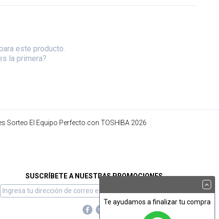
para este producto.
es la primera?
s Sorteo El Equipo Perfecto con TOSHIBA 2026
SUSCRÍBETE A NUESTRAS PROMOCIONES
Te ayudamos a finalizar tu compra