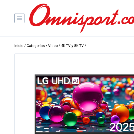
Inicio
/
Categorías
/
Video
/
4K TV y 8K TV
/