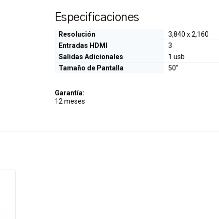
Especificaciones
Resolución
3,840 x 2,160
Entradas HDMI
3
Salidas Adicionales
1 usb
Tamaño de Pantalla
50"
Garantía:
12 meses