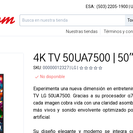
ESA::
(503) 2205-1900
| 
Nuestras tiendas
Términos y con
4K TV 50UA7500 | 50
SKU:
00000012327 | LG |
No disponible
Experimenta una nueva dimensión en entreteni
TV LG 50UA7500. Gracias a su procesador α7
cada imagen cobra vida con una claridad asomb
más vivos y sonido envolvente optimizado por
artificial.
Su diseño elegante y moderno se integra c