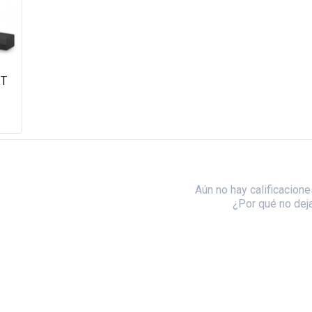
0T
Aún no hay calificacione
¿Por qué no dej