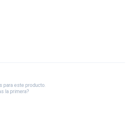
s para este producto.
as la primera?