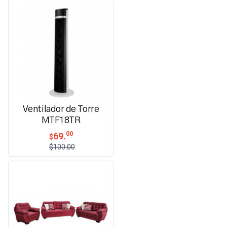
Ventilador de Torre
MTF18TR
00
69.
$
$100.00