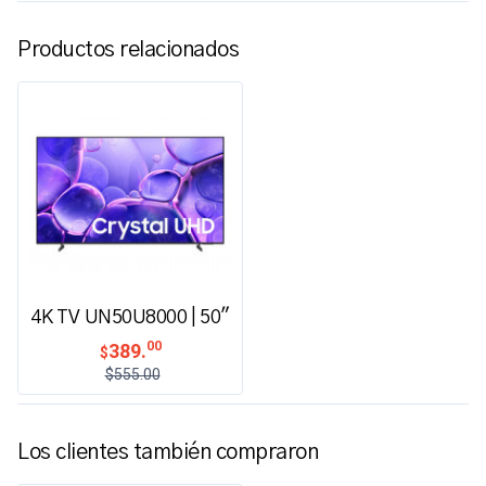
Productos relacionados
4K TV UN50U8000 | 50"
00
389.
$
$555.00
Los clientes también compraron