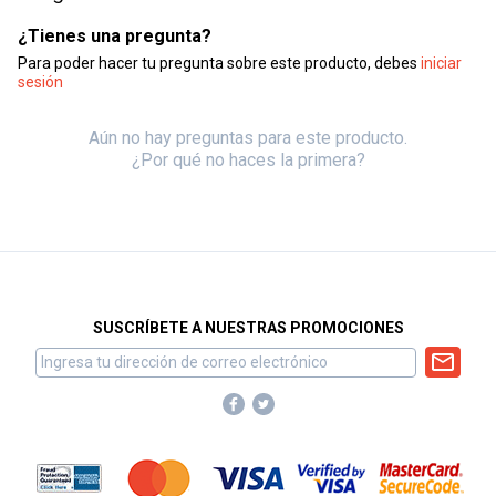
¿Tienes una pregunta?
Para poder hacer tu pregunta sobre este producto, debes
iniciar
sesión
Aún no hay preguntas para este producto.
¿Por qué no haces la primera?
SUSCRÍBETE A NUESTRAS PROMOCIONES