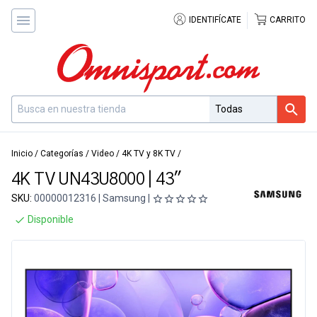
IDENTIFÍCATE
CARRITO
Inicio
/
Categorías
/
Video
/
4K TV y 8K TV
/
4K TV UN43U8000 | 43"
SKU:
00000012316 | Samsung |
Disponible