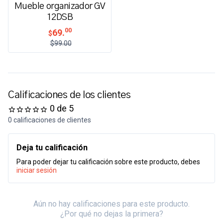
Mueble organizador GV
12DSB
00
69.
$
$99.00
Calificaciones de los clientes
0 de 5
0 calificaciones de clientes
Deja tu calificación
Para poder dejar tu calificación sobre este producto, debes
iniciar sesión
Aún no hay calificaciones para este producto.
¿Por qué no dejas la primera?