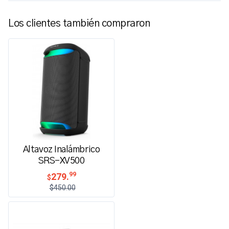
Los clientes también compraron
Altavoz Inalámbrico
SRS-XV500
99
279.
$
$450.00