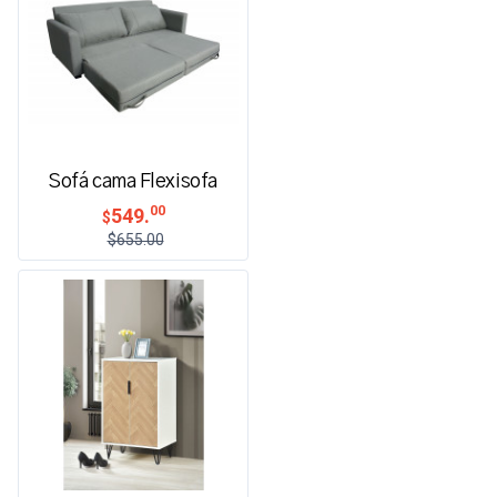
Sofá cama Flexisofa
00
549.
$
$655.00