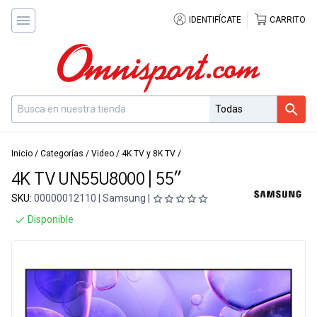
IDENTIFÍCATE
CARRITO
Inicio
/
Categorías
/
Video
/
4K TV y 8K TV
/
4K TV UN55U8000 | 55"
SKU:
00000012110 | Samsung |
Disponible