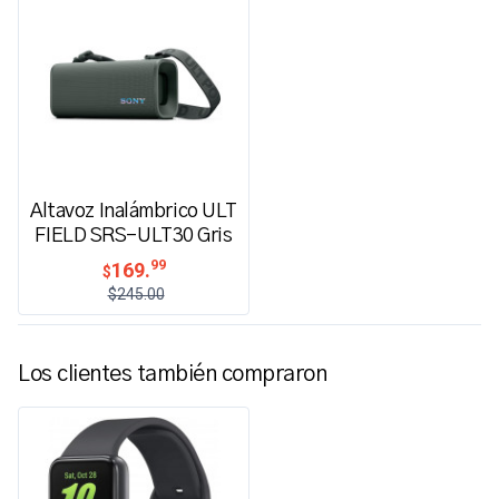
Altavoz Inalámbrico ULT
FIELD SRS-ULT30 Gris
99
169.
$
$245.00
Los clientes también compraron