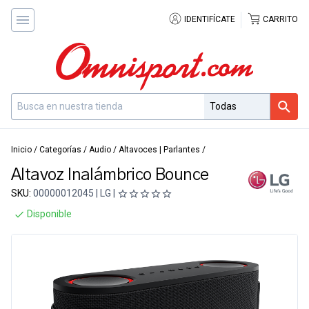
IDENTIFÍCATE
CARRITO
Inicio
/
Categorías
/
Audio
/
Altavoces | Parlantes
/
Altavoz Inalámbrico Bounce
SKU:
00000012045 | LG |
Disponible