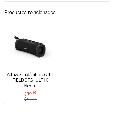
Productos relacionados
Altavoz Inalámbrico ULT
FIELD SRS-ULT10
Negro
99
99.
$
$150.00