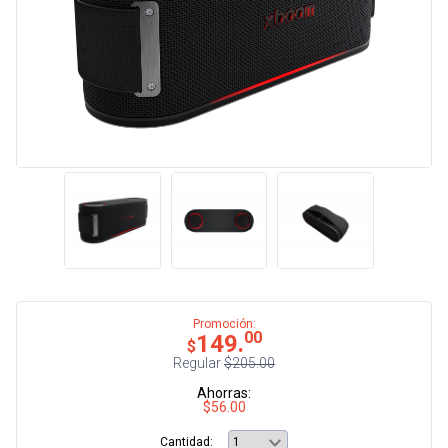
Promoción:
00
149.
$
Regular
$205.00
Ahorras:
$56.00
Cantidad: