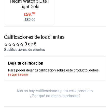
Redmi Watch 5 Lite |
Light Gold
99
59.
$
$80.00
Calificaciones de los clientes
0 de 5
0 calificaciones de clientes
Deja tu calificación
Para poder dejar tu calificación sobre este producto, debes
iniciar sesión
Aún no hay calificaciones para este producto.
¿Por qué no dejas la primera?