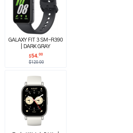
GALAXY FIT 3 SM-R390
| DARK GRAY
00
54.
$
$120.00