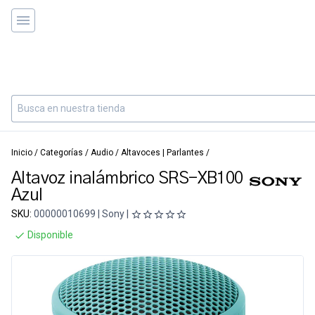
Inicio
/
Categorías
/
Audio
/
Altavoces | Parlantes
/
Altavoz inalámbrico SRS-XB100
Azul
SKU:
00000010699 | Sony |
Disponible