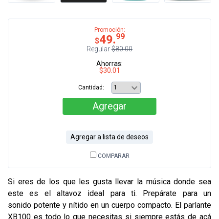
Promoción:
99
49.
$
Regular
$80.00
Ahorras:
$30.01
Cantidad:
Agregar
Agregar a lista de deseos
COMPARAR
Si eres de los que les gusta llevar la música donde sea
este es el altavoz ideal para ti. Prepárate para un
sonido potente y nítido en un cuerpo compacto. El parlante
XB100 es todo lo que necesitas si siempre estás de acá