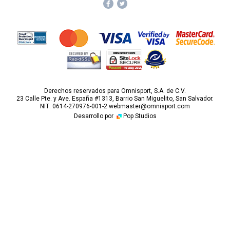
Derechos reservados para Omnisport, S.A. de C.V.
23 Calle Pte. y Ave. España #1313, Barrio San Miguelito, San Salvador.
NIT: 0614-270976-001-2
webmaster@omnisport.com
Desarrollo por
Pop Studios