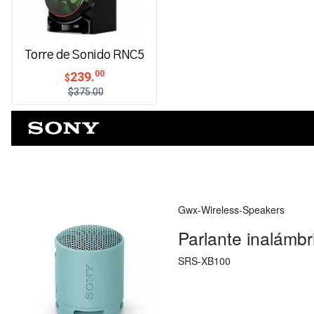
Torre de Sonido RNC5
00
239.
$
$375.00