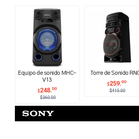
Equipo de sonido MHC-
Torre de Sonido RN
V13
00
259.
$
00
248.
$415.00
$
$360.00