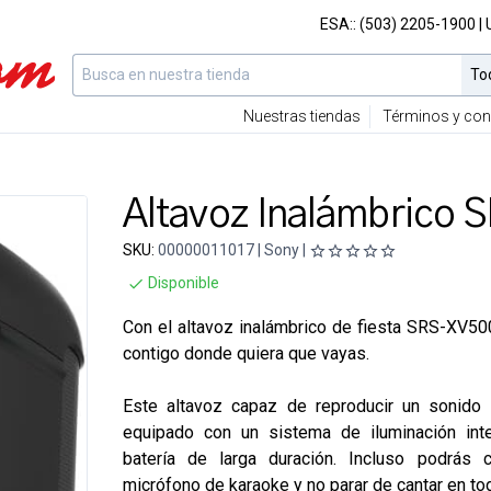
ESA::
(503) 2205-1900
|
Nuestras tiendas
Términos y con
Altavoz Inalámbrico
SKU:
00000011017 | Sony |
Disponible
Con el altavoz inalámbrico de fiesta SRS-XV500,
contigo donde quiera que vayas.
Este altavoz capaz de reproducir un sonido 
equipado con un sistema de iluminación int
batería de larga duración. Incluso podrás c
micrófono de karaoke y no parar de cantar en to