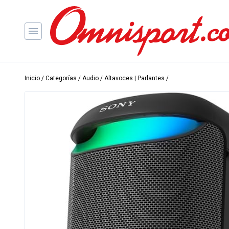
Inicio
/
Categorías
/
Audio
/
Altavoces | Parlantes
/