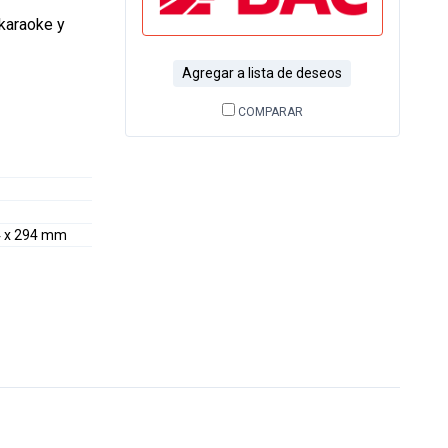
 karaoke y
Agregar a lista de deseos
COMPARAR
4 x 294 mm