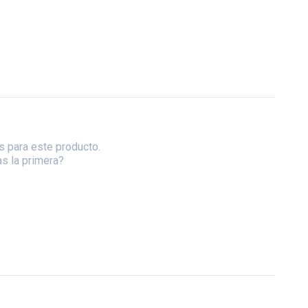
s para este producto.
as la primera?