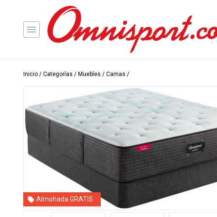
Inicio
/
Categorías
/
Muebles
/
Camas
/
Almohada GRATIS