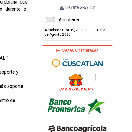
crobiana que
Llévate GRATIS:
o durante el
Almohada
Almohada GRATIS, vigencia del 1 al 31
de Agosto 2026.
Meses sin intereses
UAL ™
soporte y
más soporte
ntro del