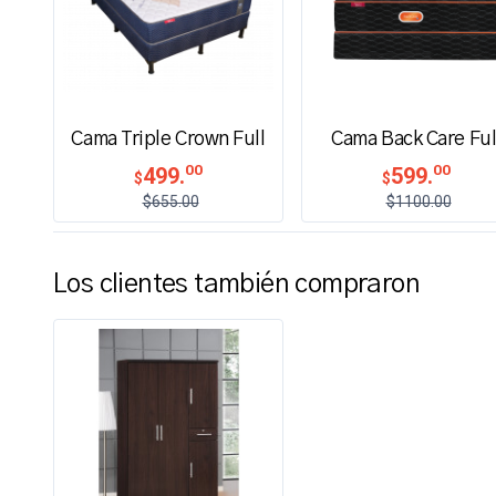
Cama Triple Crown Full
Cama Back Care Ful
00
00
499.
599.
$
$
$655.00
$1100.00
Los clientes también compraron