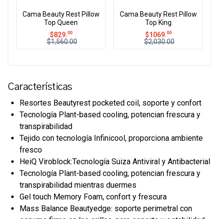
Cama Beauty Rest Pillow
Cama Beauty Rest Pillow
Top Queen
Top King
00
00
$
829.
$
1069.
$1,560.00
$2,030.00
Características
Resortes Beautyrest pocketed coil, soporte y confort
Tecnología Plant-based cooling, potencian frescura y
transpirabilidad
Tejido con tecnología Infinicool, proporciona ambiente
fresco
HeiQ Viroblock:Tecnología Suiza Antiviral y Antibacterial
Tecnología Plant-based cooling, potencian frescura y
transpirabilidad mientras duermes
Gel touch Memory Foam, confort y frescura
Mass Balance Beautyedge: soporte perimetral con