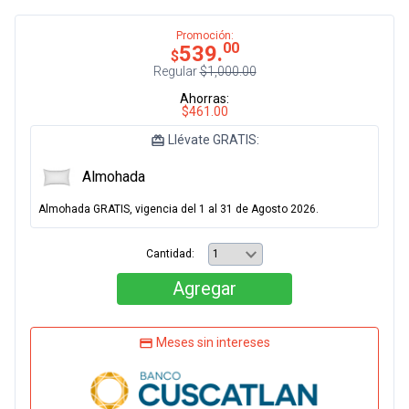
Promoción:
00
539.
$
Regular
$1,000.00
Ahorras:
$461.00
Llévate GRATIS:
Almohada
Almohada GRATIS, vigencia del 1 al 31 de Agosto 2026.
Cantidad:
Agregar
Meses sin intereses