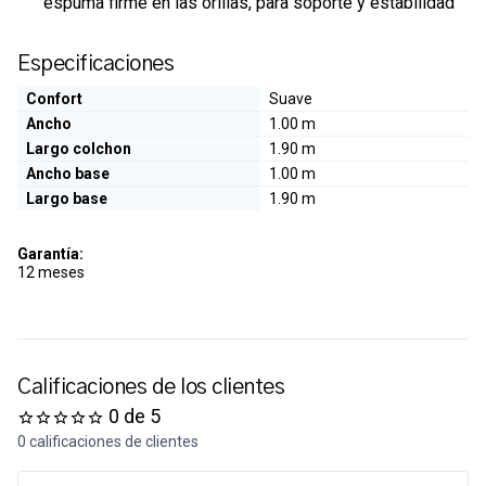
espuma firme en las orillas, para soporte y estabilidad
Especificaciones
Confort
Suave
Ancho
1.00 m
Largo colchon
1.90 m
Ancho base
1.00 m
Largo base
1.90 m
Garantía:
12 meses
Calificaciones de los clientes
0 de 5
0 calificaciones de clientes