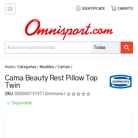
IDENTIFÍCATE
CARRITO
Inicio
/
Categorías
/
Muebles
/
Camas
/
Cama Beauty Rest Pillow Top
Twin
SKU:
00000013197 | Simmons |
Disponible