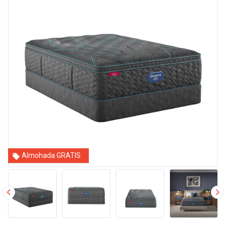
Almohada GRATIS