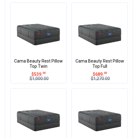
Cama Beauty Rest Pillow
Cama Beauty Rest Pillow
Top Twin
Top Full
00
00
$
539.
$
689.
$1,000.00
$1,270.00