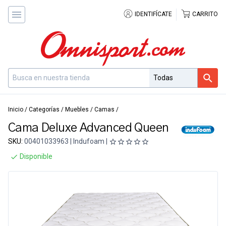
IDENTIFÍCATE
CARRITO
Inicio
/
Categorías
/
Muebles
/
Camas
/
Cama Deluxe Advanced Queen
SKU:
00401033963 | Indufoam |
Disponible