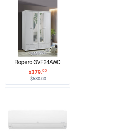
Ropero GVF24AWD
00
379.
$
$530.00