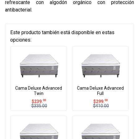
refrescante con algodón orgánico con protección
antibacterial
.
Este producto también está disponible en estas
opciones:
Cama Deluxe Advanced
Cama Deluxe Advanced
Twin
Full
00
00
$
239.
$
299.
$335.00
$410.00