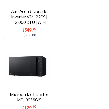
Aire Acondicionado
Inverter VM122C9 |
12,000 BTU | WiFi
00
549.
$
$850.00
Microondas Inverter
MS-0936GIS
00
129.
$