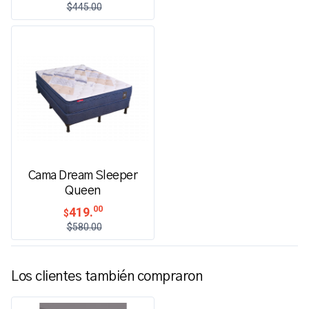
$445.00
Cama Dream Sleeper
Queen
00
419.
$
$580.00
Los clientes también compraron