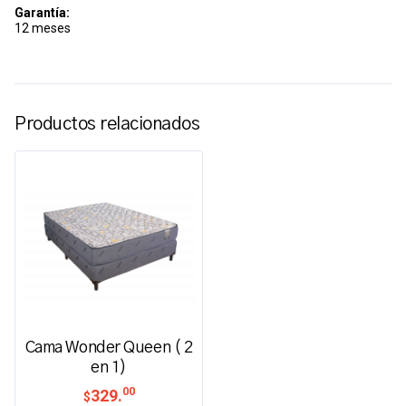
Garantía:
12 meses
Productos relacionados
Cama Wonder Queen ( 2
en 1)
00
329.
$