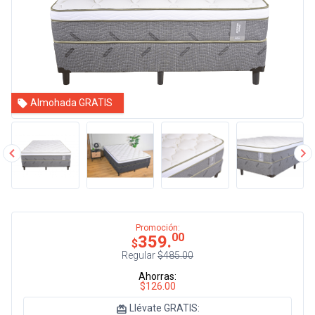
Almohada GRATIS
Promoción:
00
359.
$
Regular
$485.00
Ahorras:
$126.00
Llévate GRATIS: