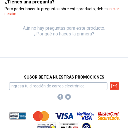
¿Tienes una pregunta?
Para poder hacer tu pregunta sobre este producto, debes
iniciar
sesión
Aún no hay preguntas para este producto.
¿Por qué no haces la primera?
SUSCRÍBETE A NUESTRAS PROMOCIONES