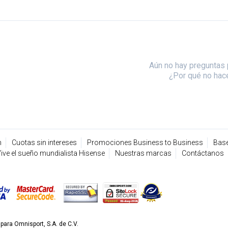
Aún no hay preguntas 
¿Por qué no hac
n
Cuotas sin intereses
Promociones Business to Business
Base
ive el sueño mundialista Hisense
Nuestras marcas
Contáctanos
ara Omnisport, S.A. de C.V.