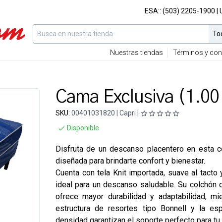
ESA::
(503) 2205-1900
|
Nuestras tiendas
Términos y con
Cama Exclusiva (1.00
SKU:
00401031820 | Capri |
Disponible
Disfruta de un descanso placentero en esta 
diseñada para brindarte confort y bienestar.
Cuenta con tela Knit importada, suave al tacto y
ideal para un descanso saludable. Su colchón 
ofrece mayor durabilidad y adaptabilidad, mi
estructura de resortes tipo Bonnell y la es
densidad garantizan el soporte perfecto para tu