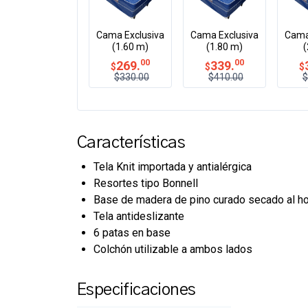
Cama Exclusiva
Cama Exclusiva
Cama
(1.60 m)
(1.80 m)
(
00
00
269.
339.
$
$
$
$330.00
$410.00
$
Características
Tela Knit importada y antialérgica
Resortes tipo Bonnell
Base de madera de pino curado secado al h
Tela antideslizante
6 patas en base
Colchón utilizable a ambos lados
Especificaciones