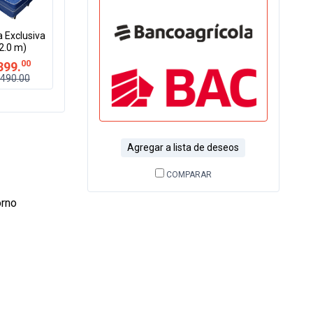
 Exclusiva
2.0 m)
00
399.
490.00
Agregar a lista de deseos
COMPARAR
orno