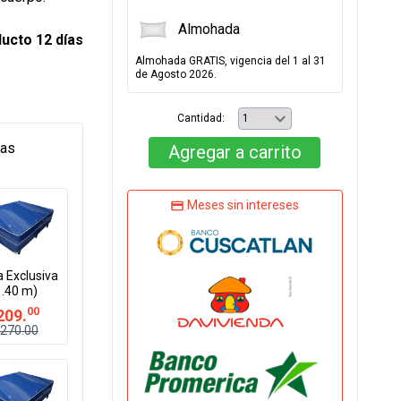
Almohada
ucto 12 días
Almohada GRATIS, vigencia del 1 al 31
de Agosto 2026.
Cantidad:
tas
Agregar
a carrito
Meses sin intereses
 Exclusiva
1.40 m)
00
209.
270.00