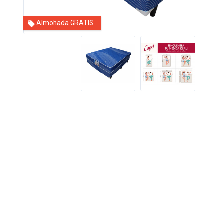
Almohada GRATIS