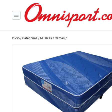
Inicio
/
Categorías
/
Muebles
/
Camas
/