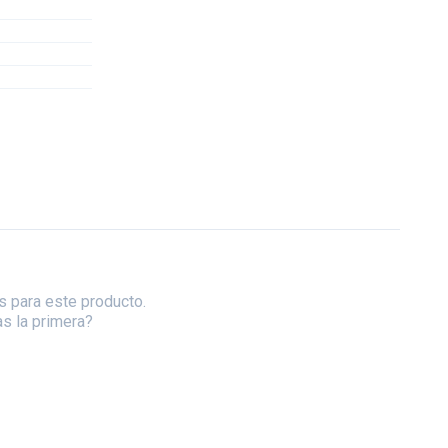
s para este producto.
as la primera?