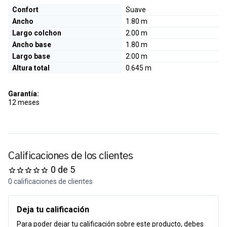
Confort
Suave
Ancho
1.80 m
Largo colchon
2.00 m
Ancho base
1.80 m
Largo base
2.00 m
Altura total
0.645 m
Garantía:
12 meses
Calificaciones de los clientes
0 de 5
0 calificaciones de clientes
Deja tu calificación
Para poder dejar tu calificación sobre este producto, debes