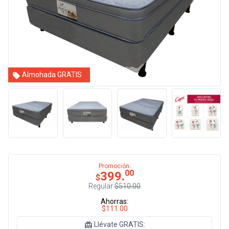
Almohada GRATIS
Promoción:
00
399.
$
Regular
$510.00
Ahorras:
$111.00
Llévate GRATIS: