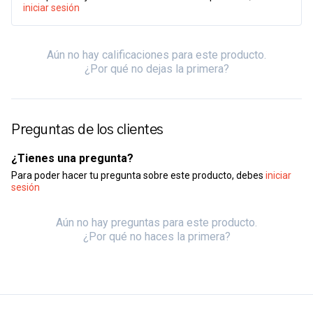
iniciar sesión
Aún no hay calificaciones para este producto.
¿Por qué no dejas la primera?
Preguntas de los clientes
¿Tienes una pregunta?
Para poder hacer tu pregunta sobre este producto, debes
iniciar
sesión
Aún no hay preguntas para este producto.
¿Por qué no haces la primera?