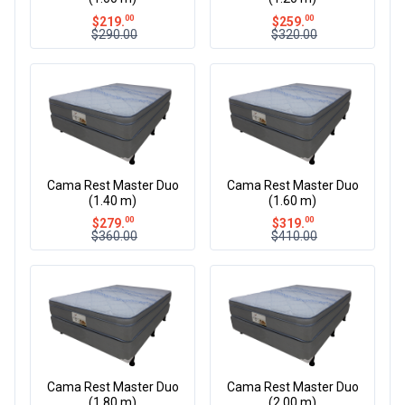
00
00
$
219.
$
259.
$290.00
$320.00
Cama Rest Master Duo
Cama Rest Master Duo
(1.40 m)
(1.60 m)
00
00
$
279.
$
319.
$360.00
$410.00
Cama Rest Master Duo
Cama Rest Master Duo
(1.80 m)
(2.00 m)