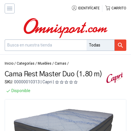
IDENTIFÍCATE
CARRITO
Inicio
/
Categorías
/
Muebles
/
Camas
/
Cama Rest Master Duo (1.80 m)
SKU:
00000010313 | Capri |
Disponible