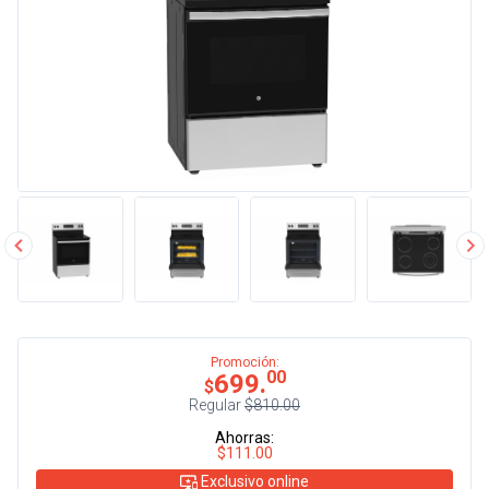
Promoción:
00
699.
$
Regular
$810.00
Ahorras:
$111.00
Exclusivo online