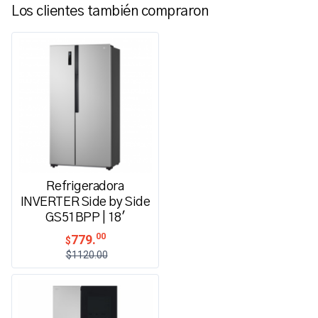
Los clientes también compraron
Refrigeradora
INVERTER Side by Side
GS51BPP | 18'
00
779.
$
$1120.00