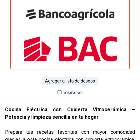
Agregar a lista de deseos
COMPARAR
Cocina Eléctrica con Cubierta Vitrocerámica –
Potencia y limpieza sencilla en tu hogar
Prepara tus recetas favoritas con mayor comodidad
gracias a esta cocina eléctrica con cubierta vitrocerámica,