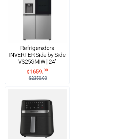
Refrigeradora
INVERTER Side by Side
VS25GMIW | 24'
00
1659.
$
$2350.00