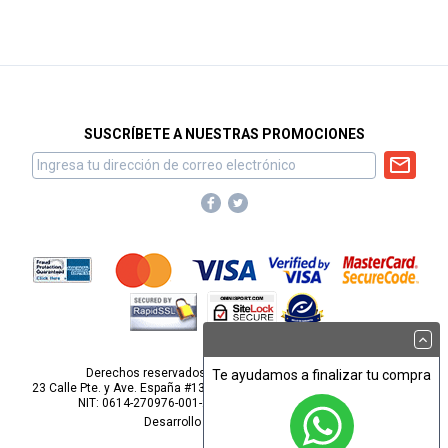
SUSCRÍBETE A NUESTRAS PROMOCIONES
Derechos reservados para Omnisport, S.A. de C.V.
Te ayudamos a finalizar tu compra
23 Calle Pte. y Ave. España #1313, Barrio San Miguelito, San Salvador.
NIT: 0614-270976-001-2
webmaster@omnisport.com
Desarrollo por
Pop Studios