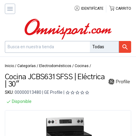
IDENTIFÍCATE
CARRITO
Inicio
/
Categorías
/
Electrodomésticos
/
Cocinas
/
Cocina JCBS631SFSS | Eléctrica
| 30"
SKU:
00000013480 | GE Profile |
Disponible