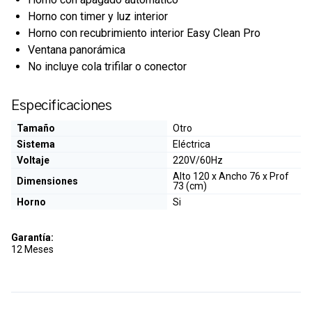
Horno con timer y luz interior
Horno con recubrimiento interior Easy Clean Pro
Ventana panorámica
No incluye cola trifilar o conector
Especificaciones
Tamaño
Otro
Sistema
Eléctrica
Voltaje
220V/60Hz
Alto 120 x Ancho 76 x Prof
Dimensiones
73 (cm)
Horno
Si
Garantía:
12 Meses