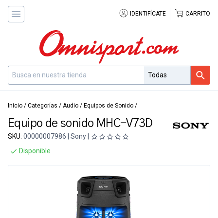
IDENTIFÍCATE
CARRITO
Inicio
/
Categorías
/
Audio
/
Equipos de Sonido
/
Equipo de sonido MHC-V73D
SKU:
00000007986 | Sony |
Disponible