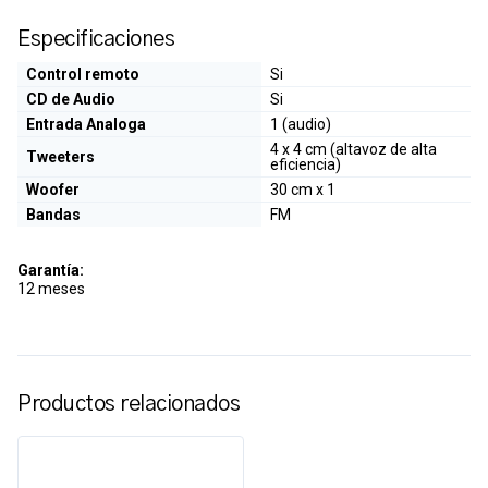
Especificaciones
Control remoto
Si
CD de Audio
Si
Entrada Analoga
1 (audio)
4 x 4 cm (altavoz de alta
Tweeters
eficiencia)
Woofer
30 cm x 1
Bandas
FM
Garantía:
12 meses
Productos relacionados