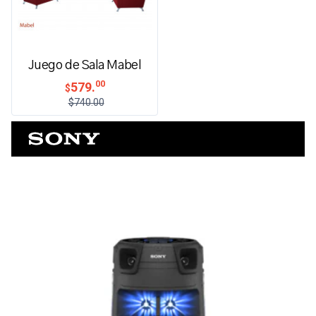
Juego de Sala Mabel
00
579.
$
$740.00