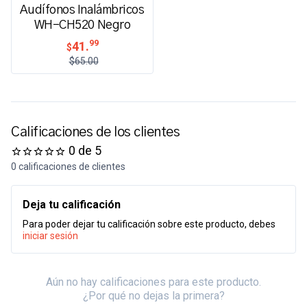
Audífonos Inalámbricos
WH-CH520 Negro
99
41.
$
$65.00
Calificaciones de los clientes
0 de 5
0 calificaciones de clientes
Deja tu calificación
Para poder dejar tu calificación sobre este producto, debes
iniciar sesión
Aún no hay calificaciones para este producto.
¿Por qué no dejas la primera?