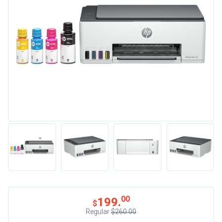
00
199.
$
Regular
$260.00