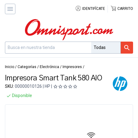
IDENTIFÍCATE
CARRITO
Inicio
/
Categorías
/
Electrónica
/
Impresores
/
Impresora Smart Tank 580 AIO
SKU:
00000010126 | HP |
Disponible