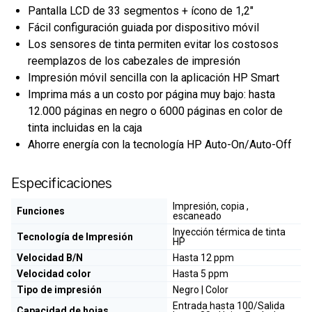
Pantalla LCD de 33 segmentos + ícono de 1,2"
Fácil configuración guiada por dispositivo móvil
Los sensores de tinta permiten evitar los costosos
reemplazos de los cabezales de impresión
Impresión móvil sencilla con la aplicación HP Smart
Imprima más a un costo por página muy bajo: hasta
12.000 páginas en negro o 6000 páginas en color de
tinta incluidas en la caja
Ahorre energía con la tecnología HP Auto-On/Auto-Off
Especificaciones
Impresión, copia ,
Funciones
escaneado
Inyección térmica de tinta
Tecnología de Impresión
HP
Velocidad B/N
Hasta 12 ppm
Velocidad color
Hasta 5 ppm
Tipo de impresión
Negro | Color
Entrada hasta 100/Salida
Capacidad de hojas