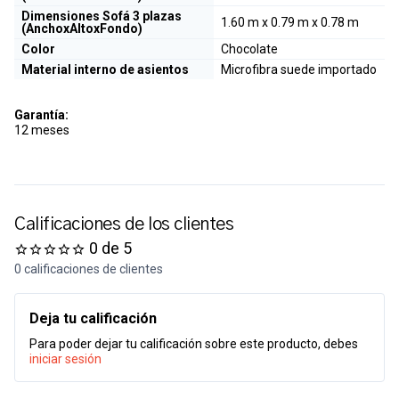
Dimensiones Sofá 3 plazas
1.60 m x 0.79 m x 0.78 m
(AnchoxAltoxFondo)
Color
Chocolate
Material interno de asientos
Microfibra suede importado
Garantía:
12 meses
Calificaciones de los clientes
0 de 5
0 calificaciones de clientes
Deja tu calificación
Para poder dejar tu calificación sobre este producto, debes
iniciar sesión