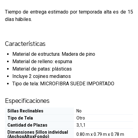
Tiempo de entrega estimado por temporada alta es de 15
días
hábiles
.
Características
Material de estructura: Madera de pino
Material de relleno: espuma
Material de patas: plásticas
Incluye 2 cojines medianos
Tipo de tela: MICROFIBRA SUEDE IMPORTADO
Especificaciones
Sillas Reclinables
No
Tipo de Tela
Otro
Cantidad de Plazas
3,1,1
Dimensiones Sillon individual
0.80 m x 0.79 m x 0.78 m
(AnchoxAltoxFondo)