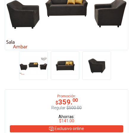
Promoción:
00
359.
$
Regular
$500.00
Ahorras:
$141.00
Exclusivo online