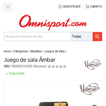
IDENTIFÍCATE
CARRITO
Inicio
/
Categorías
/
Muebles
/
Juegos de Sala
/
Juego de sala Ámbar
SKU:
00000010545 | Nuvesa |
Disponible