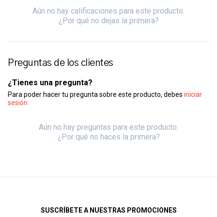
Aún no hay calificaciones para este producto.
¿Por qué no dejas la primera?
Preguntas de los clientes
¿Tienes una pregunta?
Para poder hacer tu pregunta sobre este producto, debes
iniciar
sesión
Aún no hay preguntas para este producto.
¿Por qué no haces la primera?
SUSCRÍBETE A NUESTRAS PROMOCIONES