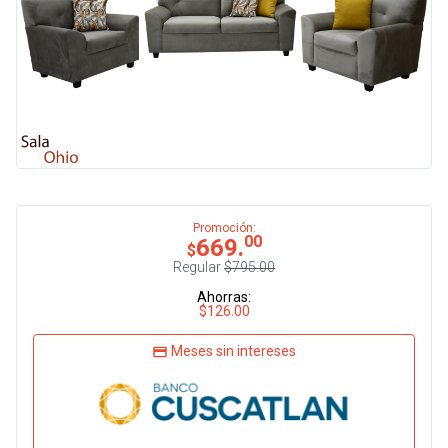
Promoción:
00
669.
$
Regular
$795.00
Ahorras:
$126.00
Meses sin intereses