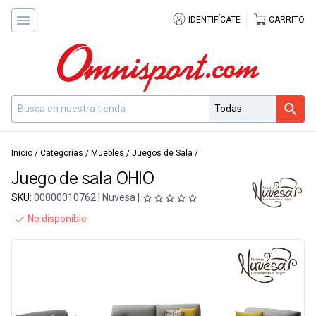
IDENTIFÍCATE
CARRITO
Inicio
/
Categorías
/
Muebles
/
Juegos de Sala
/
Juego de sala OHIO
SKU:
00000010762 | Nuvesa |
No disponible