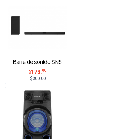
Barra de sonido SN5
00
178.
$
$300.00