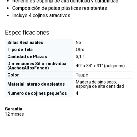
Relleno es esponja de alta densidad y durabilidad
Composición de patas plásticas resistentes
Incluye 4 cojines atractivos
Especificaciones
Sillas Reclinables
No
Tipo de Tela
Otro
Cantidad de Plazas
3,1,1
Dimensiones Sillon individual
40" x 34" x 31" (pulgadas)
(AnchoxAltoxFondo)
Color
Taupe
Madera de pino seco,
Material interno de asientos
esponja de alta densidad
Numero de cojines pequeños
4
Garantía:
12 meses