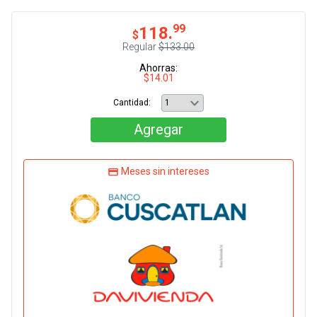
99
118.
$
Regular
$133.00
Ahorras:
$14.01
Cantidad:
Agregar
Meses sin intereses