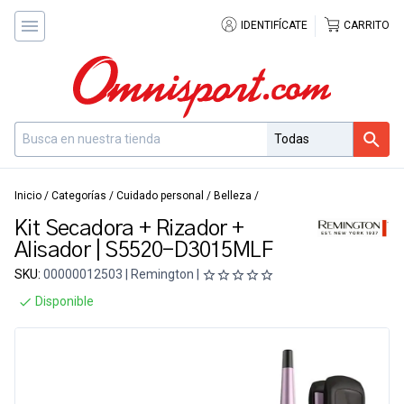
IDENTIFÍCATE
CARRITO
Inicio
/
Categorías
/
Cuidado personal
/
Belleza
/
Kit Secadora + Rizador +
Alisador | S5520-D3015MLF
SKU:
00000012503 | Remington |
Disponible