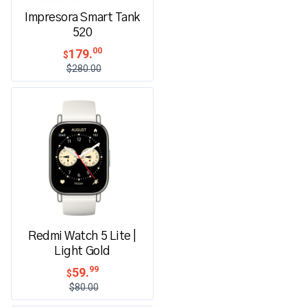
Impresora Smart Tank
520
00
179.
$
$280.00
Redmi Watch 5 Lite |
Light Gold
99
59.
$
$80.00