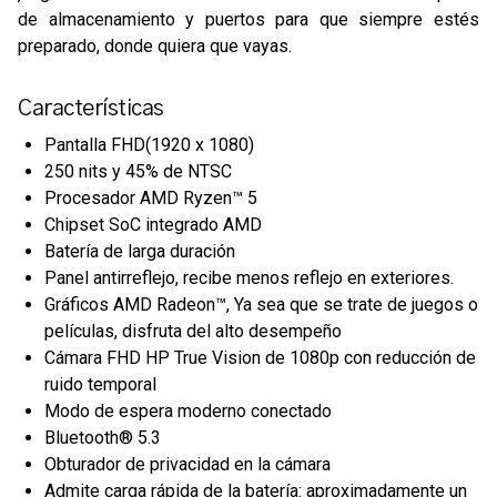
de almacenamiento y puertos para que siempre estés
preparado, donde quiera que vayas.
Características
Pantalla FHD(1920 x 1080)
250 nits y 45% de NTSC
Procesador AMD Ryzen™ 5
Chipset SoC integrado AMD
Batería de larga duración
Panel antirreflejo, recibe menos reflejo en exteriores.
Gráficos AMD Radeon™, Ya sea que se trate de juegos o
películas, disfruta del alto desempeño
Cámara FHD HP True Vision de 1080p con reducción de
ruido temporal
Modo de espera moderno conectado
Bluetooth® 5.3
Obturador de privacidad en la cámara
Admite carga rápida de la batería: aproximadamente un