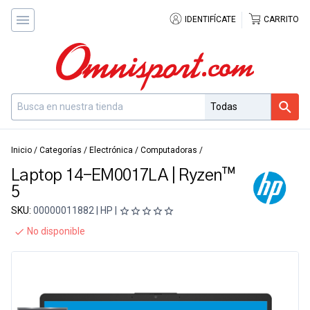
IDENTIFÍCATE
CARRITO
Inicio
/
Categorías
/
Electrónica
/
Computadoras
/
Laptop 14-EM0017LA | Ryzen™
5
SKU:
00000011882 | HP |
No disponible