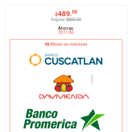
00
489.
$
Regular
$800.00
Ahorras:
$311.00
Meses sin intereses