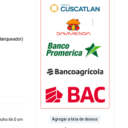
blanqueador)
Agregar a lista de deseos
ncho 66.0 cm