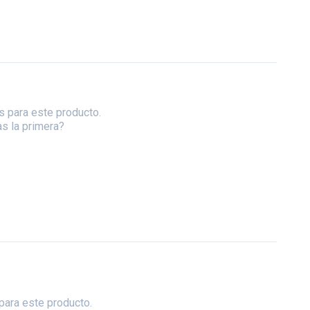
s para este producto.
as la primera?
para este producto.