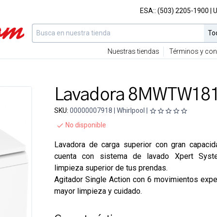
ESA::
(503) 2205-1900
| 
Nuestras tiendas
Términos y con
Lavadora 8MWTW1813
SKU:
00000007918 | Whirlpool |
No disponible
Lavadora de carga superior con gran capacid
cuenta con sistema de lavado Xpert Syst
limpieza superior de tus prendas.
Agitador Single Action con 6 movimientos expe
mayor limpieza y cuidado.