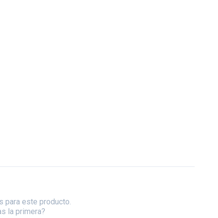
s para este producto.
as la primera?