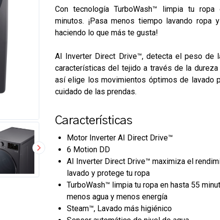
Con tecnología TurboWash™ limpia tu ropa
minutos. ¡Pasa menos tiempo lavando ropa 
haciendo lo que más te gusta!
AI Inverter Direct Drive™
, detecta el peso de 
características del tejido a través de la durez
así elige los movimientos óptimos de lavado 
cuidado de las prendas.
Características
Motor Inverter AI Direct Drive™
6 Motion DD
AI Inverter Direct Drive™ maximiza el rendim
lavado y protege tu ropa
TurboWash™ limpia tu ropa en hasta 55 minu
menos agua y menos energía
Steam™, Lavado más higiénico