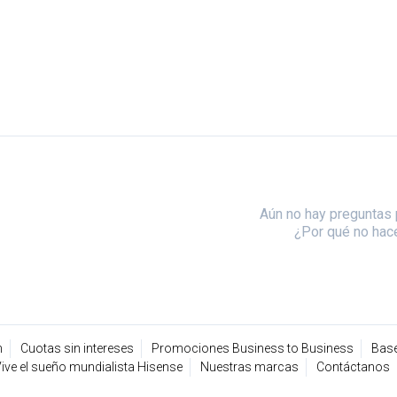
Aún no hay preguntas 
¿Por qué no hac
n
Cuotas sin intereses
Promociones Business to Business
Base
ive el sueño mundialista Hisense
Nuestras marcas
Contáctanos