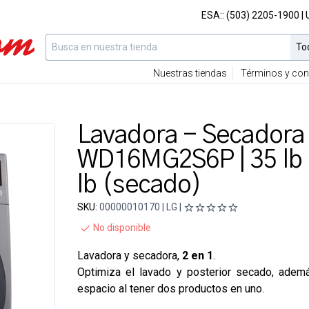
ESA::
(503) 2205-1900
|
Nuestras tiendas
Términos y con
Lavadora - Secadora 
WD16MG2S6P | 35 lb 
lb (secado)
SKU:
00000010170 | LG |
No disponible
Lavadora y secadora,
2 en 1
.
Optimiza el lavado y posterior secado, adem
espacio al tener dos productos en uno.