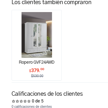
Los clientes también compraron
Ropero GVF24AWD
00
379.
$
$530.00
Calificaciones de los clientes
0 de 5
0 calificaciones de clientes