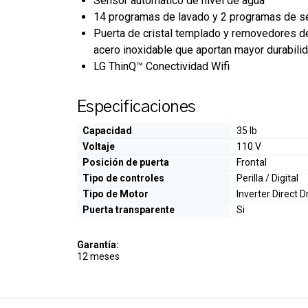
Sensor automático de nivel de agua
14 programas de lavado y 2 programas de 
Puerta de cristal templado y removedores d
acero inoxidable que aportan mayor durabili
LG ThinQ™ Conectividad Wifi
Especificaciones
Capacidad
35 lb
Voltaje
110 V
Posición de puerta
Frontal
Tipo de controles
Perilla / Digital
Tipo de Motor
Inverter Direct D
Puerta transparente
Si
Garantía:
12 meses