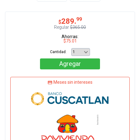
99
289.
$
Regular
$365.00
Ahorras:
$75.01
Cantidad:
Agregar
Meses sin intereses