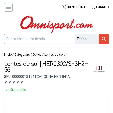
IDENTIFÍCATE
CARRITO
Inicio
/
Categorías
/
Óptica
/
Lentes de sol
/
Lentes de sol | HER0302/S-3H2-
56
SKU:
00000013174 | CAROLINA HERRERA |
Disponible