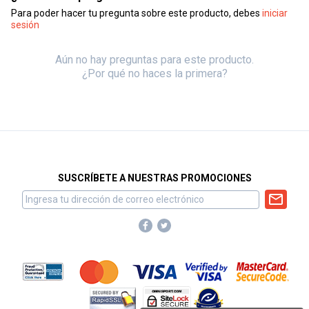
Para poder hacer tu pregunta sobre este producto, debes
iniciar
sesión
Aún no hay preguntas para este producto.
¿Por qué no haces la primera?
SUSCRÍBETE A NUESTRAS PROMOCIONES