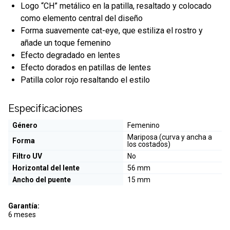
Logo “CH” metálico en la patilla, resaltado y colocado
como elemento central del diseño
Forma suavemente cat-eye, que estiliza el rostro y
añade un toque femenino
Efecto degradado en lentes
Efecto dorados en patillas de lentes
Patilla color rojo resaltando el estilo
Especificaciones
Género
Femenino
Mariposa (curva y ancha a
Forma
los costados)
Filtro UV
No
Horizontal del lente
56 mm
Ancho del puente
15 mm
Garantía:
6 meses