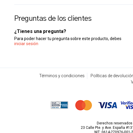
Preguntas de los clientes
¿Tienes una pregunta?
Para poder hacer tu pregunta sobre este producto, debes
iniciar sesión
Términos y condiciones
Políticas de devolució
V
Derechos reservados p
23 Calle Pte. y Ave. España #131
NIT: 0614-270976-001-