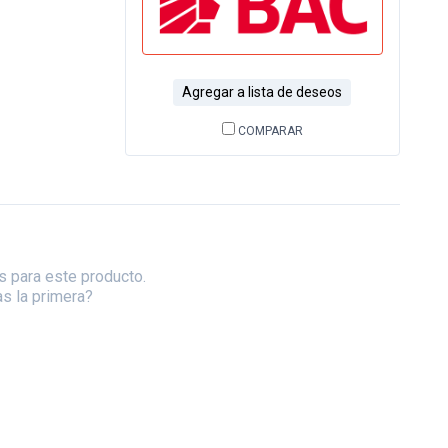
Agregar a lista de deseos
COMPARAR
s para este producto.
as la primera?