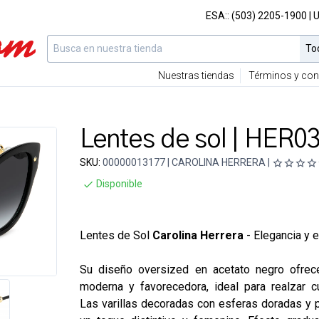
ESA::
(503) 2205-1900
| 
Nuestras tiendas
Términos y con
Lentes de sol | HER
SKU:
00000013177 | CAROLINA HERRERA |
Disponible
Lentes de Sol
Carolina Herrera
- Elegancia y e
Su diseño oversized en acetato negro ofrece
moderna y favorecedora, ideal para realzar cu
Las varillas decoradas con esferas doradas y 