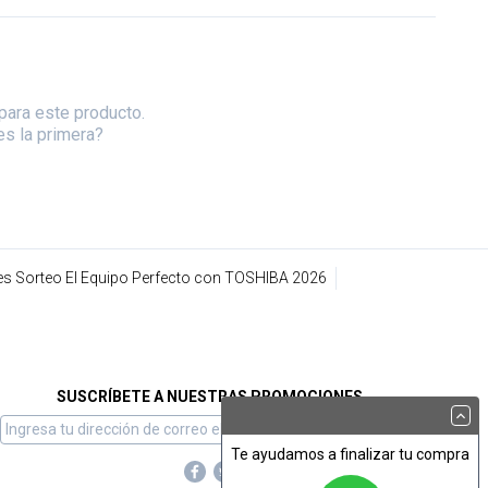
para este producto.
es la primera?
s Sorteo El Equipo Perfecto con TOSHIBA 2026
SUSCRÍBETE A NUESTRAS PROMOCIONES
Te ayudamos a finalizar tu compra