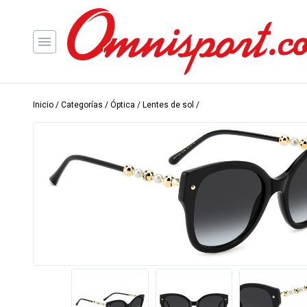
Inicio
/
Categorías
/
Óptica
/
Lentes de sol
/