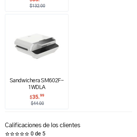
$132.00
Sandwichera SM602F-
1WDLA
99
35.
$
$44.00
Calificaciones de los clientes
0 de 5