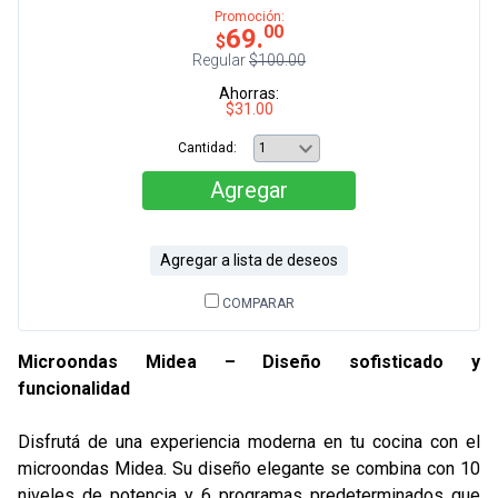
Promoción:
00
69.
$
Regular
$100.00
Ahorras:
$31.00
Cantidad:
Agregar
Agregar a lista de deseos
COMPARAR
Microondas Midea – Diseño sofisticado y
funcionalidad
Disfrutá de una experiencia moderna en tu cocina con el
microondas Midea. Su diseño elegante se combina con 10
niveles de potencia y 6 programas predeterminados que