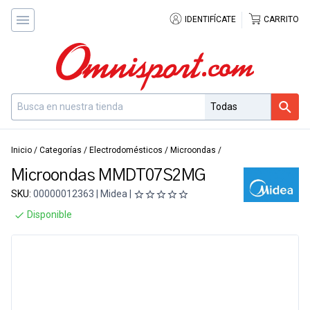
IDENTIFÍCATE
CARRITO
Inicio
/
Categorías
/
Electrodomésticos
/
Microondas
/
Microondas MMDT07S2MG
SKU:
00000012363 | Midea |
Disponible