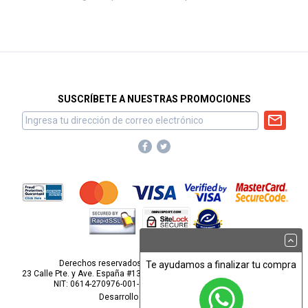
SUSCRÍBETE A NUESTRAS PROMOCIONES
Derechos reservados para Omnisport, S.A. de C.V.
Te ayudamos a finalizar tu compra
23 Calle Pte. y Ave. España #1313, Barrio San Miguelito, San Salvador.
NIT: 0614-270976-001-2
webmaster@omnisport.com
Desarrollo por
Pop Studios