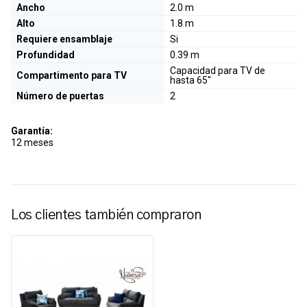
Ancho
2.0 m
Alto
1.8 m
Requiere ensamblaje
Si
Profundidad
0.39 m
Capacidad para TV de
Compartimento para TV
hasta 65"
Número de puertas
2
Garantía:
12 meses
Los clientes también compraron