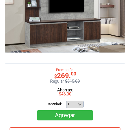
Promoción:
00
269.
$
Regular
$315.00
Ahorras:
$46.00
Cantidad:
Agregar