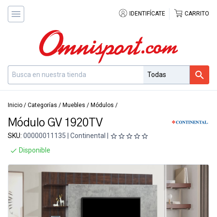
IDENTIFÍCATE
CARRITO
Inicio
/
Categorías
/
Muebles
/
Módulos
/
Módulo GV 1920TV
SKU:
00000011135 | Continental |
Disponible