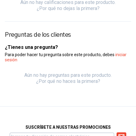
Aún no hay calificaciones para este producto.
¿Por qué no dejas la primera?
Preguntas de los clientes
¿Tienes una pregunta?
Para poder hacer tu pregunta sobre este producto, debes
iniciar
sesión
Aún no hay preguntas para este producto.
¿Por qué no haces la primera?
SUSCRÍBETE A NUESTRAS PROMOCIONES