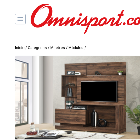
Inicio
/
Categorías
/
Muebles
/
Módulos
/