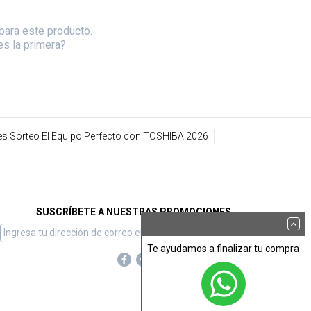
para este producto.
es la primera?
s Sorteo El Equipo Perfecto con TOSHIBA 2026
SUSCRÍBETE A NUESTRAS PROMOCIONES
Te ayudamos a finalizar tu compra