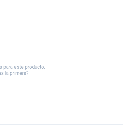
s para este producto.
as la primera?