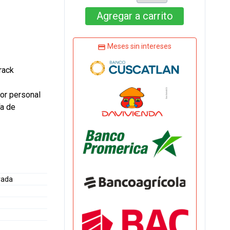
Agregar
a carrito
Meses sin intereses
rack
or personal
ía de
rada