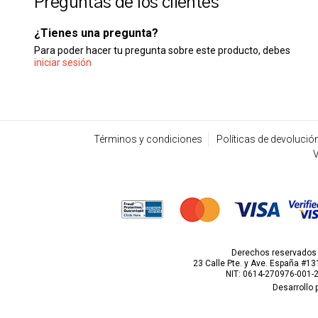
Preguntas de los clientes
¿Tienes una pregunta?
Para poder hacer tu pregunta sobre este producto, debes
iniciar sesión
Términos y condiciones
Políticas de devolució
V
Derechos reservados p
23 Calle Pte. y Ave. España #131
NIT: 0614-270976-001-
Desarrollo 