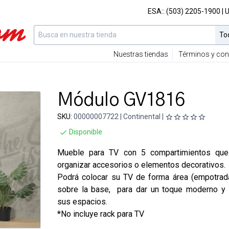
ESA::
(503) 2205-1900
| 
Nuestras tiendas
Términos y con
Módulo GV1816
SKU:
00000007722 | Continental |
Disponible
Mueble para TV con 5 compartimientos que 
organizar accesorios o elementos decorativos.
Podrá colocar su TV de forma área (empotrad
sobre la base, para dar un toque moderno y 
sus espacios.
*No incluye rack para TV