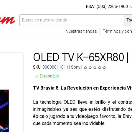
ESA::
(503) 2205-1900
|
Nuestras tiendas
Términos y con
OLED TV K-65XR80 | 
SKU:
00000011011 | Sony |
Disponible
TV Bravia 8: La Revolución en Experiencia Vi
La tecnología OLED lleva el brillo y el contra
inimaginables ya sea que estés disfrutando de
épica o jugando a tu videojuego favorito, la Brav
que cada momento sea inolvidable.