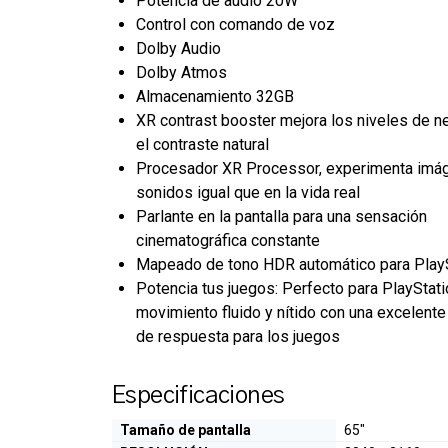
Potencia de audio 20W
Control con comando de voz
Dolby Audio
Dolby Atmos
Almacenamiento 32GB
XR contrast booster mejora los niveles de neg
el contraste natural
Procesador XR Processor, experimenta imá
sonidos igual que en la vida real
Parlante en la pantalla para una sensación
cinematográfica constante
Mapeado de tono HDR automático para PlayS
Potencia tus juegos: Perfecto para PlayStati
movimiento fluido y nítido con una excelent
de respuesta para los juegos
Especificaciones
Tamaño de pantalla
65"