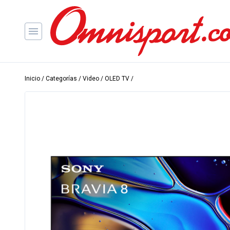
Inicio
/
Categorías
/
Video
/
OLED TV
/