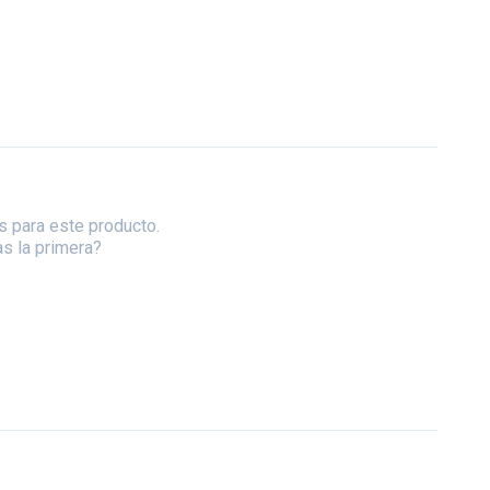
s para este producto.
as la primera?