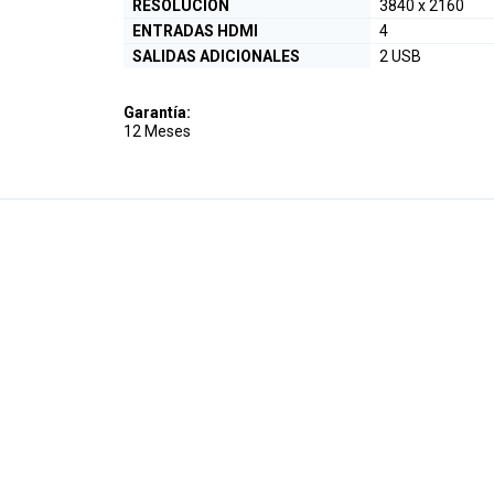
RESOLUCIÓN
3840 x 2160
ENTRADAS HDMI
4
SALIDAS ADICIONALES
2 USB
Garantía:
12 Meses