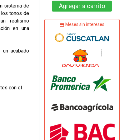
Agregar
a carrito
un sistema de
 los tonos de
 un realismo
Meses sin intereses
ación en una
y un acabado
tes con el