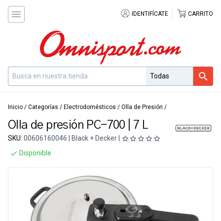
IDENTIFÍCATE
CARRITO
Inicio
/
Categorías
/
Electrodomésticos
/
Olla de Presión
/
Olla de presión PC-700 | 7 L
SKU:
00606160046 | Black + Decker |
Disponible