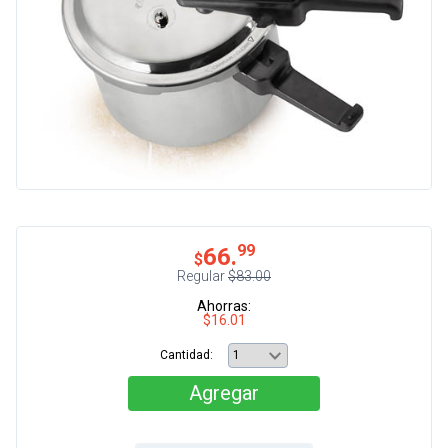
99
66.
$
Regular
$83.00
Ahorras:
$16.01
Cantidad:
Agregar