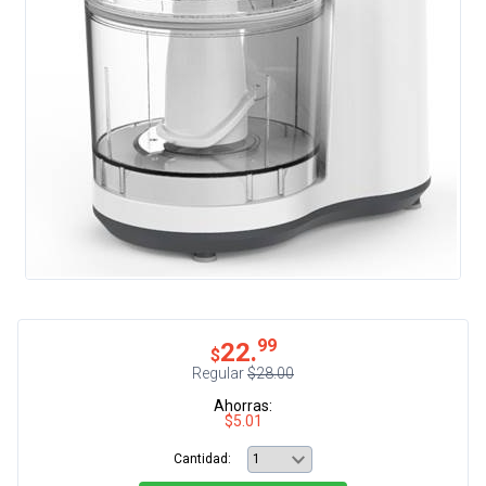
99
22.
$
Regular
$28.00
Ahorras:
$5.01
Cantidad: