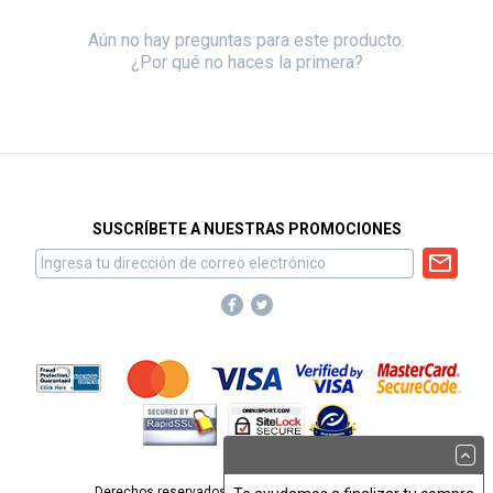
Aún no hay preguntas para este producto.
¿Por qué no haces la primera?
SUSCRÍBETE A NUESTRAS PROMOCIONES
Derechos reservados para Omnisport, S.A. de C.V.