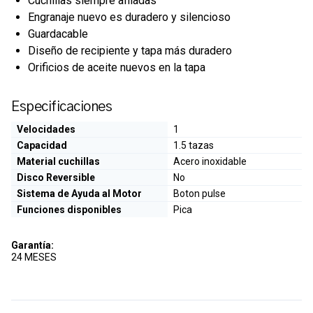
Cuchillas siempre afiladas
Engranaje nuevo es duradero y silencioso
Guardacable
Diseño de recipiente y tapa más duradero
Orificios de aceite nuevos en la tapa
Especificaciones
Velocidades
1
Capacidad
1.5 tazas
Material cuchillas
Acero inoxidable
Disco Reversible
No
Sistema de Ayuda al Motor
Boton pulse
Funciones disponibles
Pica
Garantía:
24 MESES