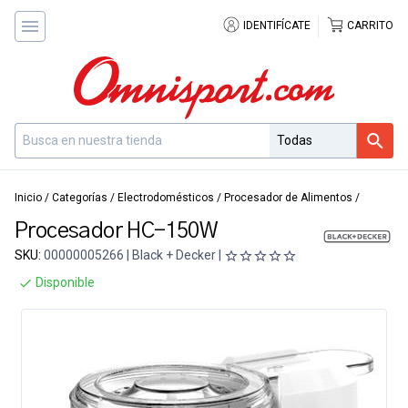
IDENTIFÍCATE
CARRITO
Inicio
/
Categorías
/
Electrodomésticos
/
Procesador de Alimentos
/
Procesador HC-150W
SKU:
00000005266 | Black + Decker |
Disponible