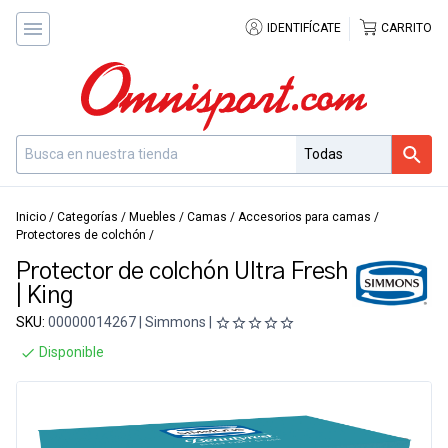
IDENTIFÍCATE
CARRITO
Inicio
/
Categorías
/
Muebles
/
Camas
/
Accesorios para camas
/
Protectores de colchón
/
Protector de colchón Ultra Fresh
| King
SKU:
00000014267 | Simmons |
Disponible