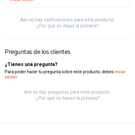
Aún no hay calificaciones para este producto.
¿Por qué no dejas la primera?
Preguntas de los clientes
¿Tienes una pregunta?
Para poder hacer tu pregunta sobre este producto, debes
iniciar
sesión
Aún no hay preguntas para este producto.
¿Por qué no haces la primera?