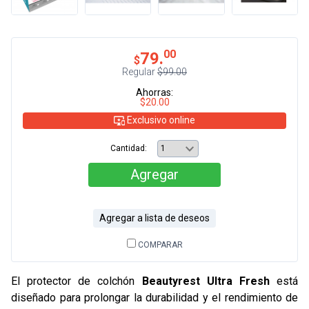
00
79.
$
Regular
$99.00
Ahorras:
$20.00
Exclusivo online
Cantidad:
Agregar
Agregar a lista de deseos
COMPARAR
El protector de colchón
Beautyrest Ultra Fresh
está
diseñado para prolongar la durabilidad y el rendimiento de