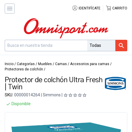
IDENTIFÍCATE
CARRITO
Inicio
/
Categorías
/
Muebles
/
Camas
/
Accesorios para camas
/
Protectores de colchón
/
Protector de colchón Ultra Fresh
| Twin
SKU:
00000014264 | Simmons |
Disponible