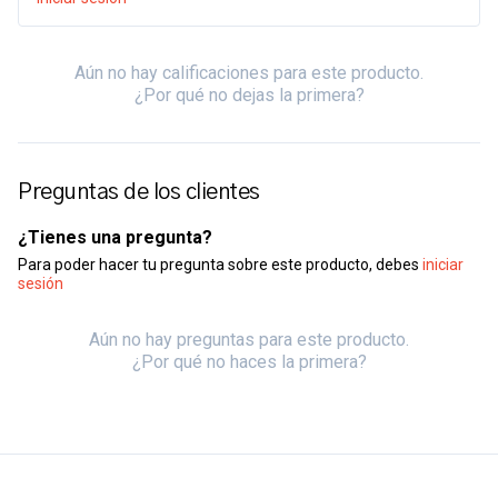
Aún no hay calificaciones para este producto.
¿Por qué no dejas la primera?
Preguntas de los clientes
¿Tienes una pregunta?
Para poder hacer tu pregunta sobre este producto, debes
iniciar
sesión
Aún no hay preguntas para este producto.
¿Por qué no haces la primera?