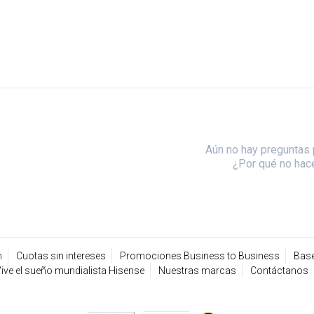
Aún no hay preguntas 
¿Por qué no hac
n
Cuotas sin intereses
Promociones Business to Business
Base
ive el sueño mundialista Hisense
Nuestras marcas
Contáctanos