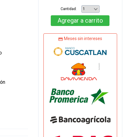
Cantidad:
Agregar
a carrito
Meses sin intereses
o
lón