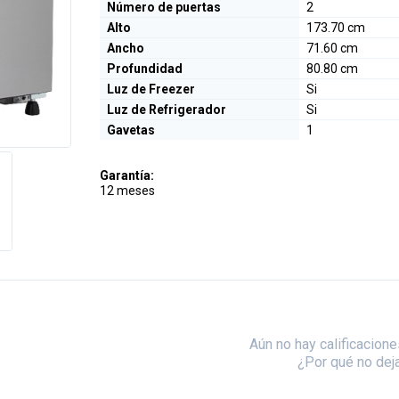
Número de puertas
2
Alto
173.70 cm
Ancho
71.60 cm
Profundidad
80.80 cm
Luz de Freezer
Si
Luz de Refrigerador
Si
Gavetas
1
Garantía:
12 meses
Aún no hay calificacione
¿Por qué no dej