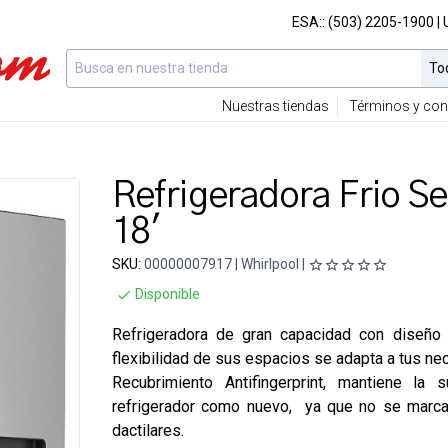
ESA::
(503) 2205-1900
|
Nuestras tiendas
Términos y con
Refrigeradora Frio S
18'
SKU:
00000007917 | Whirlpool |
Disponible
Refrigeradora de gran capacidad con diseño 
flexibilidad de sus espacios se adapta a tus ne
Recubrimiento Antifingerprint, mantiene la s
refrigerador como nuevo, ya que no se marca
dactilares.