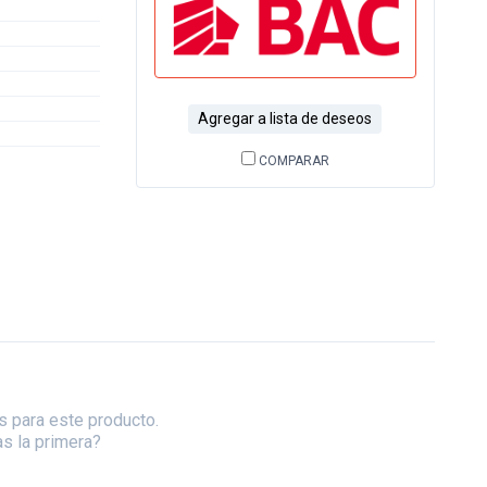
Agregar a lista de deseos
COMPARAR
s para este producto.
as la primera?