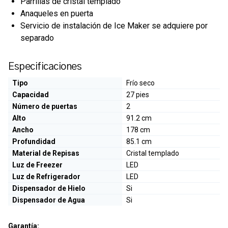
Parrillas de cristal templado
Anaqueles en puerta
Servicio de instalación de Ice Maker se adquiere por
separado
Especificaciones
Tipo
Frío seco
Capacidad
27 pies
Número de puertas
2
Alto
91.2 cm
Ancho
178 cm
Profundidad
85.1 cm
Material de Repisas
Cristal templado
Luz de Freezer
LED
Luz de Refrigerador
LED
Dispensador de Hielo
Si
Dispensador de Agua
Si
Garantía: