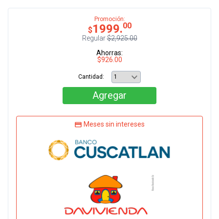
Promoción:
00
1999.
$
Regular
$2,925.00
Ahorras:
$926.00
Cantidad:
Agregar
Meses sin intereses