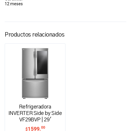
12 meses
Productos relacionados
Refrigeradora
INVERTER Side by Side
VF29BVP | 29'
00
1599.
$