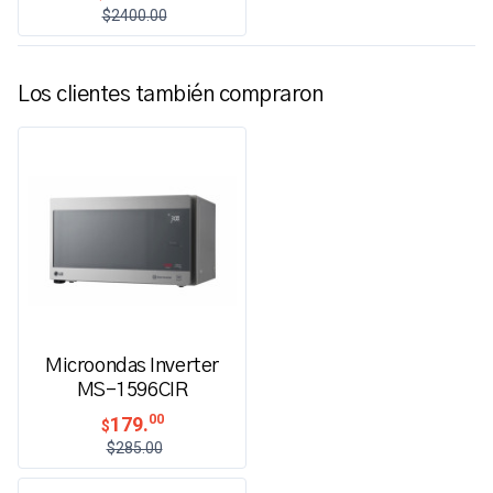
$2400.00
Los clientes también compraron
Microondas Inverter
MS-1596CIR
00
179.
$
$285.00