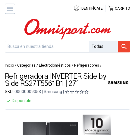
IDENTIFÍCATE
CARRITO
Inicio
/
Categorías
/
Electrodomésticos
/
Refrigeradores
/
Refrigeradora INVERTER Side by
Side RS27T5561B1 | 27'
SKU:
00000009053 | Samsung |
Disponible