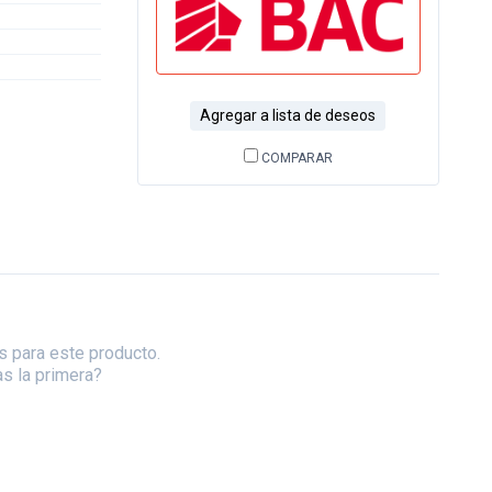
Agregar a lista de deseos
COMPARAR
s para este producto.
as la primera?