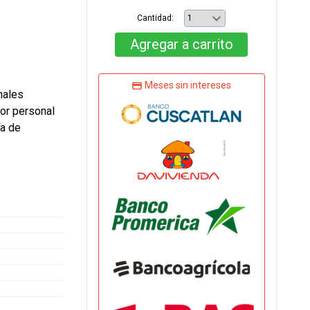
Cantidad:
Agregar
a carrito
Meses sin intereses
nales
or personal
ía de