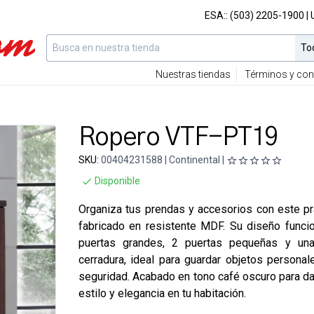
ESA::
(503) 2205-1900
|
Nuestras tiendas
Términos y con
Ropero VTF-PT19
SKU:
00404231588 | Continental |
Disponible
Organiza tus prendas y accesorios con este pr
fabricado en resistente MDF. Su diseño funcio
puertas grandes, 2 puertas pequeñas y un
cerradura, ideal para guardar objetos persona
seguridad. Acabado en tono café oscuro para da
estilo y elegancia en tu habitación.