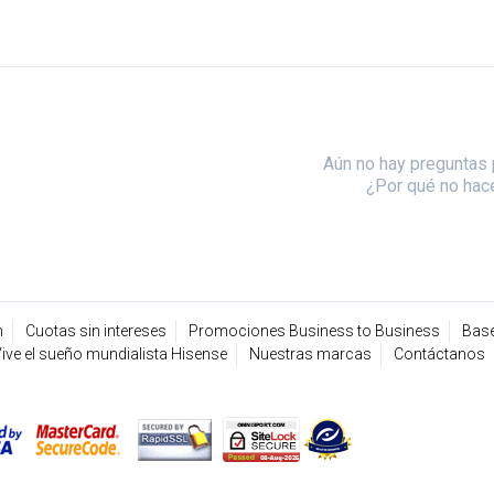
Aún no hay preguntas 
¿Por qué no hac
n
Cuotas sin intereses
Promociones Business to Business
Base
ive el sueño mundialista Hisense
Nuestras marcas
Contáctanos