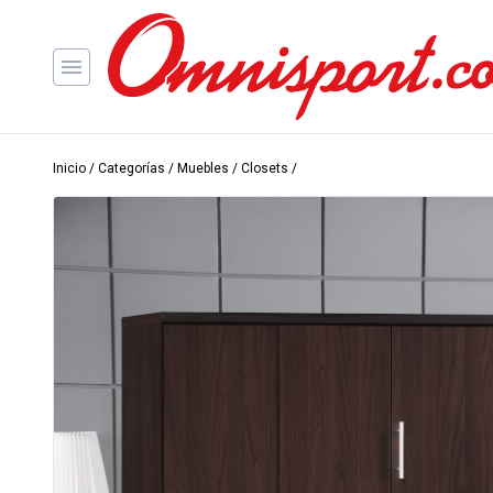
Inicio
/
Categorías
/
Muebles
/
Closets
/