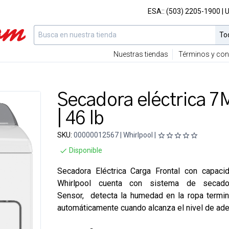
ESA::
(503) 2205-1900
| 
Nuestras tiendas
Términos y con
Secadora eléctrica
| 46 lb
SKU:
00000012567 | Whirlpool |
Disponible
Secadora Eléctrica Carga Frontal con capaci
Whirlpool cuenta con sistema de secad
Sensor,
detecta la humedad en la ropa termin
automáticamente cuando alcanza el nivel de ad