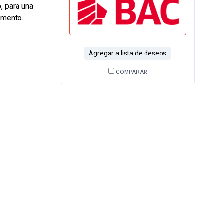
, para una
omento.
Agregar a lista de deseos
COMPARAR