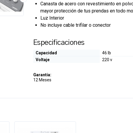
Canasta de acero con revestimiento en polvo
mayor protección de tus prendas en todo m
Luz Interior
No incluye cable trifilar o conector
Especificaciones
Capacidad
46 lb
Voltaje
220 v
Garantía:
12 Meses