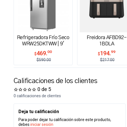
Refrigeradora Frío Seco
Freidora AFBD92-
WRW25DKTWW | 9'
1BDLA
00
99
469.
194.
$
$
$590.00
$217.00
Calificaciones de los clientes
0 de 5
0 calificaciones de clientes
Deja tu calificación
Para poder dejar tu calificación sobre este producto,
debes
iniciar sesión