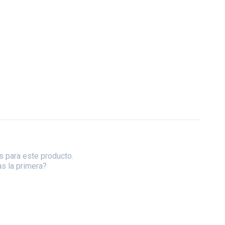
s para este producto.
as la primera?