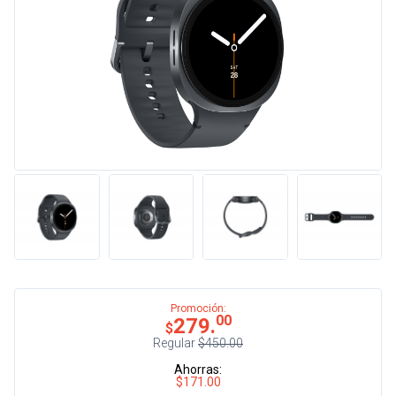
Promoción:
00
279.
$
Regular
$450.00
Ahorras:
$171.00