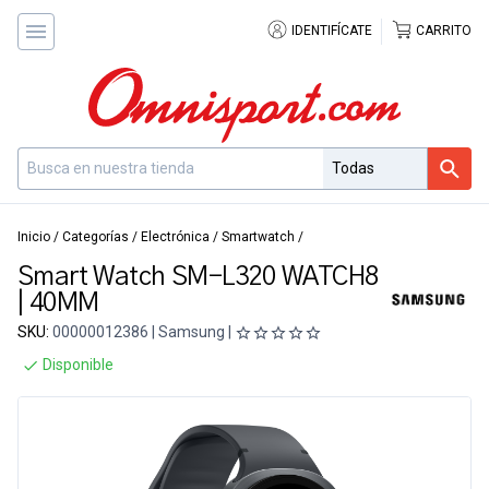
IDENTIFÍCATE
CARRITO
Inicio
/
Categorías
/
Electrónica
/
Smartwatch
/
Smart Watch SM-L320 WATCH8
| 40MM
SKU:
00000012386 | Samsung |
Disponible