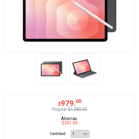
00
979.
$
Regular
$1,280.00
Ahorras:
$301.00
Cantidad: