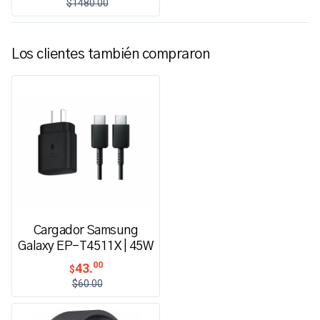
$1480.00
Los clientes también compraron
Cargador Samsung
Galaxy EP-T4511X | 45W
00
43.
$
$60.00