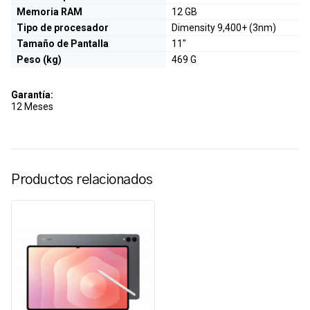
Memoria RAM
12 GB
Tipo de procesador
Dimensity 9,400+ (3nm)
Tamaño de Pantalla
11"
Peso (kg)
469 G
Garantía:
12 Meses
Productos relacionados