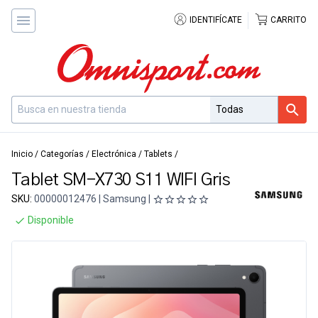
IDENTIFÍCATE
CARRITO
Inicio
/
Categorías
/
Electrónica
/
Tablets
/
Tablet SM-X730 S11 WIFI Gris
SKU:
00000012476 | Samsung |
Disponible