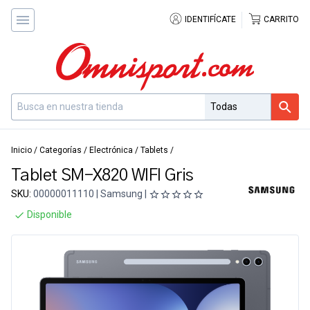
IDENTIFÍCATE
CARRITO
Inicio
/
Categorías
/
Electrónica
/
Tablets
/
Tablet SM-X820 WIFI Gris
SKU:
00000011110 | Samsung |
Disponible