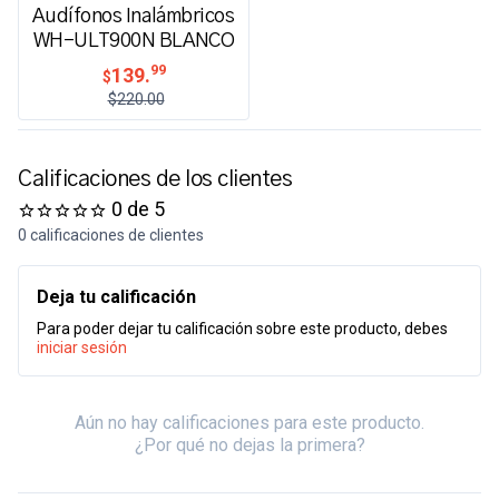
Audífonos Inalámbricos
WH-ULT900N BLANCO
99
139.
$
$220.00
Calificaciones de los clientes
0 de 5
0 calificaciones de clientes
Deja tu calificación
Para poder dejar tu calificación sobre este producto, debes
iniciar sesión
Aún no hay calificaciones para este producto.
¿Por qué no dejas la primera?