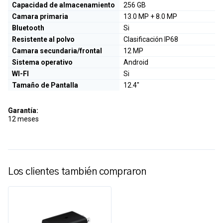
Capacidad de almacenamiento
256 GB
Camara primaria
13.0 MP + 8.0 MP
Bluetooth
Si
Resistente al polvo
Clasificación IP68
Camara secundaria/frontal
12 MP
Sistema operativo
Android
WI-FI
Si
Tamaño de Pantalla
12.4"
Garantía:
12 meses
Los clientes también compraron