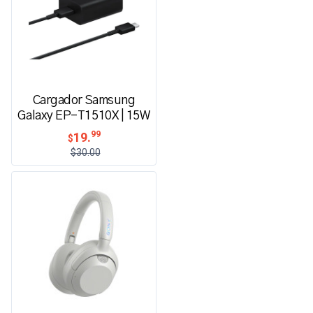
Cargador Samsung
Galaxy EP-T1510X | 15W
99
19.
$
$30.00