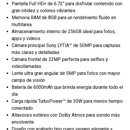
Pantalla Full HD+ de 6.72” para disfrutar contenido con
gran nitidez y colores vibrantes
Memoria RAM de 8GB para un rendimiento fluido en
multitarea
Almacenamiento interno de 256GB ideal para fotos,
apps y videos
Cámara principal Sony LYTIA™ de 50MP para capturas
más claras y detalladas
Cámara frontal de 32MP perfecta para selfies y
videollamadas
Lente ultra gran angular de 5MP para fotos con mayor
campo de visión
Batería de 6000mAh que brinda energía durante todo el
día
Carga rápida TurboPower™ de 30W para menos tiempo
conectado
Altavoces estéreo con Dolby Atmos para sonido más
envolvente
Diseño con acabado tipo cuero vegano elegante y