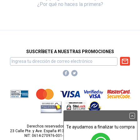
¿Por qué no haces la primera?
SUSCRÍBETE A NUESTRAS PROMOCIONES
Derechos reservados para Omnisport, S.A. de C.V.
Te ayudamos a finalizar tu compra
23 Calle Pte. y Ave. España #1313, Barrio San Miguelito, San Salvador.
NIT: 0614-270976-001-2
webmaster@omnisport.com