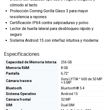
cómodo al tacto
Protección Corning Gorilla Glass 3 para mayor
resistencia a rayones
Certificación IP64 contra salpicaduras y polvo
Lector de huella lateral para desbloqueo rápido y
seguro
Sistema Android 15 con interfaz intuitiva y moderna
Especificaciones
Capacidad de Memoria Interna
256 GB
Memoria RAM
8 GB
Pantalla
6,72"
Sony LYTIA™ 600 de 50 MP
Cámara trasera
+ 5 MP
Bluetooth
Bluetooth® 5.4
Sistema Operativo
Android 15
Cámara frontal
32 MP
SIM
Dual SIM