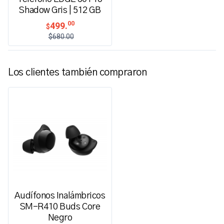
Shadow Gris | 512 GB
00
499.
$
$680.00
Los clientes también compraron
Audífonos Inalámbricos
SM-R410 Buds Core
Negro