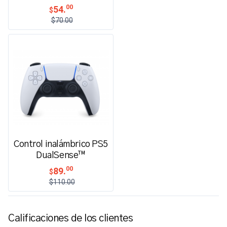
00
54.
$
$70.00
Control inalámbrico PS5
DualSense™
00
89.
$
$110.00
Calificaciones de los clientes