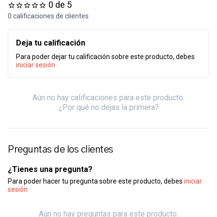
0 de 5
0 calificaciones de clientes
Deja tu calificación
Para poder dejar tu calificación sobre este producto, debes
iniciar sesión
Aún no hay calificaciones para este producto.
¿Por qué no dejas la primera?
Preguntas de los clientes
¿Tienes una pregunta?
Para poder hacer tu pregunta sobre este producto, debes
iniciar
sesión
Aún no hay preguntas para este producto.