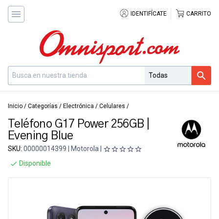
IDENTIFÍCATE
CARRITO
Inicio
/
Categorías
/
Electrónica
/
Celulares
/
Teléfono G17 Power 256GB |
Evening Blue
SKU:
00000014399 | Motorola |
Disponible