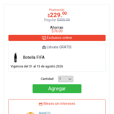
Promoción:
00
229.
$
Regular
$305.00
Ahorras:
$76.00
Exclusivo online
Llévate GRATIS:
Botella FIFA
Vigencia del 31 al 15 de agosto 2026
Cantidad:
Agregar
Meses sin intereses