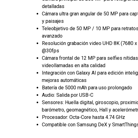
detalladas
Cámara ultra gran angular de 50 MP para cap
y paisajes
Teleobjetivo de 50 MP / 10 MP para retrato
avanzado
Resolución grabación video UHD 8K (7680 x 
@30fps
Cámara frontal de 12 MP para selfies nítidas
videollamadas en alta calidad
Integración con Galaxy AI para edición inteli
mejoras automáticas
Batería de 5000 mAh para uso prolongado
Audio: Salida por USB-C
Sensores: Huella digital, giroscopio, proximid
barómetro, geomagnético, Hall y acelerómet
Procesador: Octa-Core hasta 4.74 GHz
Compatible con Samsung DeX y SmartThing