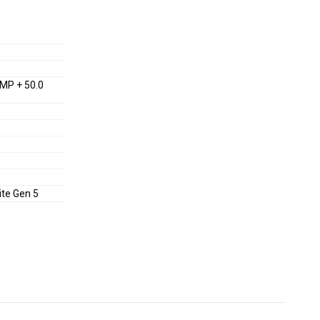
 MP + 50.0
ite Gen 5