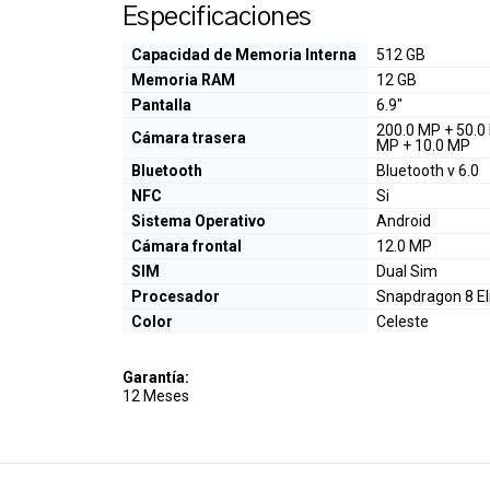
Especificaciones
Capacidad de Memoria Interna
512 GB
Memoria RAM
12 GB
Pantalla
6.9"
200.0 MP + 50.0
Cámara trasera
MP + 10.0 MP
Bluetooth
Bluetooth v 6.0
NFC
Si
Sistema Operativo
Android
Cámara frontal
12.0 MP
SIM
Dual Sim
Procesador
Snapdragon 8 El
Color
Celeste
Garantía:
12 Meses