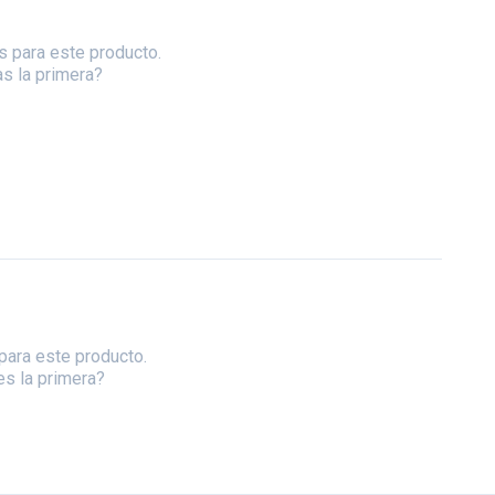
s para este producto.
as la primera?
para este producto.
es la primera?