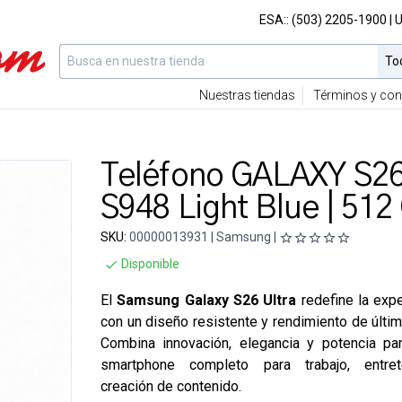
ESA::
(503) 2205-1900
| 
Nuestras tiendas
Términos y con
Teléfono GALAXY S26
S948 Light Blue | 512
SKU:
00000013931 | Samsung |
Disponible
El
Samsung
Galaxy S26 Ultra
redefine la expe
con un diseño resistente y rendimiento de últim
Combina innovación, elegancia y potencia pa
smartphone completo para trabajo, entre
creación de contenido.