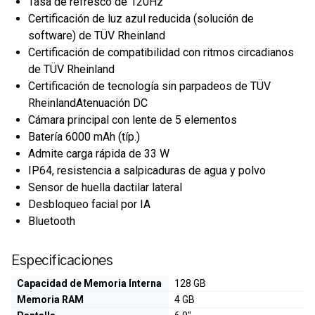
Tasa de refresco de 120Hz
Certificación de luz azul reducida (solución de
software) de TÜV Rheinland
Certificación de compatibilidad con ritmos circadianos
de TÜV Rheinland
Certificación de tecnología sin parpadeos de TÜV
RheinlandAtenuación DC
Cámara principal con lente de 5 elementos
Batería 6000 mAh (típ.)
Admite carga rápida de 33 W
IP64, resistencia a salpicaduras de agua y polvo
Sensor de huella dactilar lateral
Desbloqueo facial por IA
Bluetooth
Especificaciones
Capacidad de Memoria Interna
128 GB
Memoria RAM
4 GB