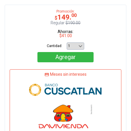
Promoción:
00
149.
$
Regular
$190.00
Ahorras:
$41.00
Cantidad:
Agregar
Meses sin intereses