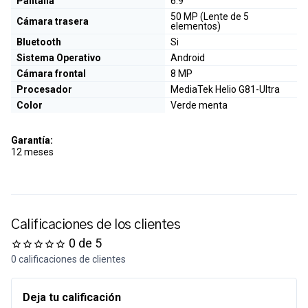
Pantalla
6.9"
50 MP (Lente de 5
Cámara trasera
elementos)
Bluetooth
Si
Sistema Operativo
Android
Cámara frontal
8 MP
Procesador
MediaTek Helio G81-Ultra
Color
Verde menta
Garantía:
12 meses
Calificaciones de los clientes
0 de 5
0 calificaciones de clientes
Deja tu calificación