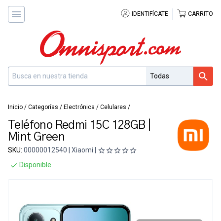
IDENTIFÍCATE
CARRITO
Inicio
/
Categorías
/
Electrónica
/
Celulares
/
Teléfono Redmi 15C 128GB |
Mint Green
SKU:
00000012540 | Xiaomi |
Disponible