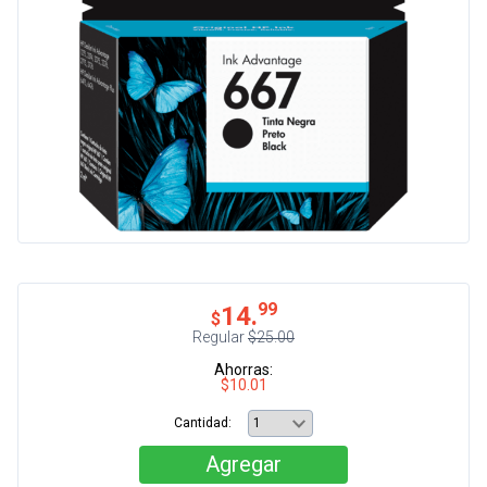
99
14.
$
Regular
$25.00
Ahorras:
$10.01
Cantidad:
Agregar