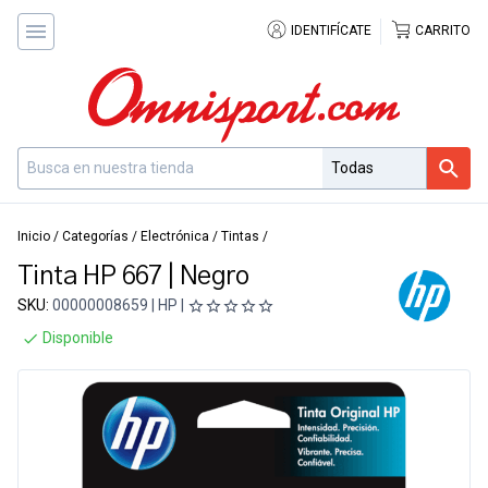
IDENTIFÍCATE
CARRITO
Inicio
/
Categorías
/
Electrónica
/
Tintas
/
Tinta HP 667 | Negro
SKU:
00000008659 | HP |
Disponible