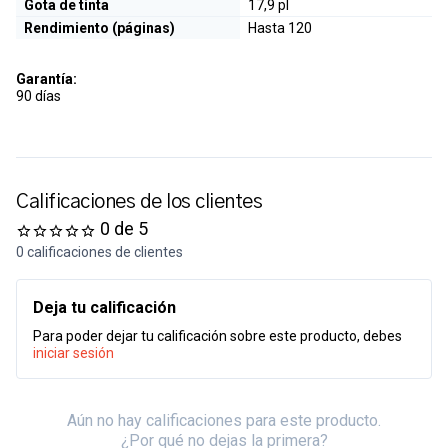
Gota de tinta
17,9 pl
Rendimiento (páginas)
Hasta 120
Garantía:
90 días
Calificaciones de los clientes
0 de 5
0 calificaciones de clientes
Deja tu calificación
Para poder dejar tu calificación sobre este producto, debes
iniciar sesión
Aún no hay calificaciones para este producto.
¿Por qué no dejas la primera?