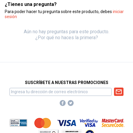
¿Tienes una pregunta?
Para poder hacer tu pregunta sobre este producto, debes
iniciar
sesión
Aún no hay preguntas para este producto.
¿Por qué no haces la primera?
SUSCRÍBETE A NUESTRAS PROMOCIONES