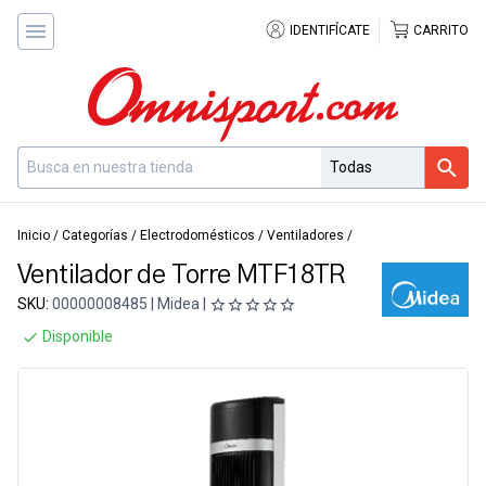
IDENTIFÍCATE
CARRITO
Inicio
/
Categorías
/
Electrodomésticos
/
Ventiladores
/
Ventilador de Torre MTF18TR
SKU:
00000008485 | Midea |
Disponible