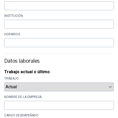
INSTITUCIÓN
HORARIOS
Datos laborales
Trabajo actual o último
TRABAJO
NOMBRE DE LA EMPRESA
CARGO DESEMPEÑADO