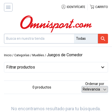
IDENTIFÍCATE
CARRITO
Juegos de Comedor
Inicio
/
Categorías
/
Muebles
/
Filtrar productos
Ordenar por
0 productos
No encontramos resultado para tu búsqueda.