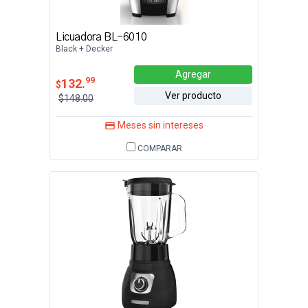
Licuadora BL-6010
Black + Decker
Agregar
99
132.
$
Ver producto
$148.00
Meses sin intereses
COMPARAR