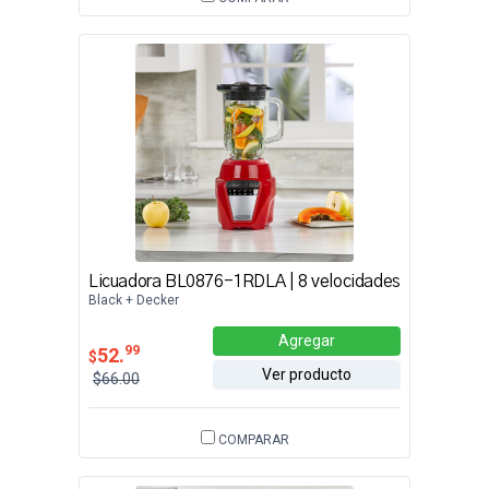
Licuadora BL0876-1RDLA | 8 velocidades
Black + Decker
Agregar
99
52.
$
Ver producto
$66.00
COMPARAR