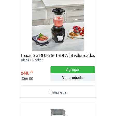
Licuadora BL0876-1BDLA | 8 velocidades
Black + Decker
Agregar
99
49.
$
Ver producto
$66.00
COMPARAR