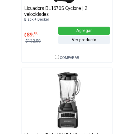
Licuadora BL1670S Cyclone | 2
velocidades
Black + Decker
Agregar
00
89.
$
Ver producto
$132.00
COMPARAR