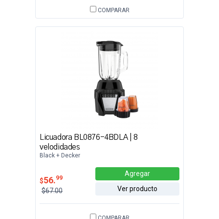
COMPARAR
Licuadora BL0876-4BDLA | 8
velodidades
Black + Decker
Agregar
99
56.
$
Ver producto
$67.00
COMPARAR