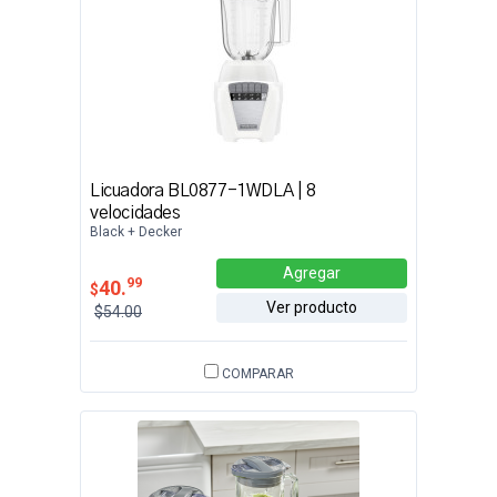
Licuadora BL0877-1WDLA | 8
velocidades
Black + Decker
Agregar
99
40.
$
Ver producto
$54.00
COMPARAR