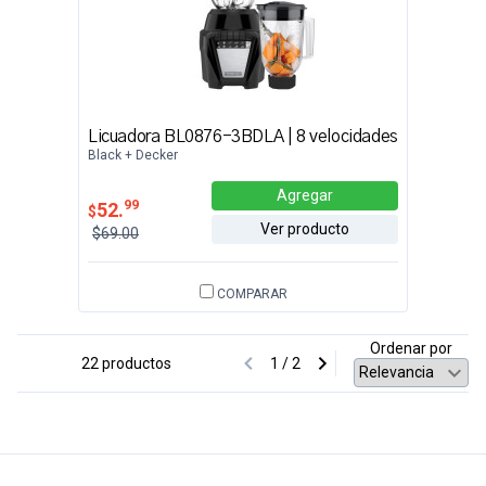
Licuadora BL0876-3BDLA | 8 velocidades
Black + Decker
Agregar
99
52.
$
Ver producto
$69.00
COMPARAR
Ordenar por
22 productos
1 / 2