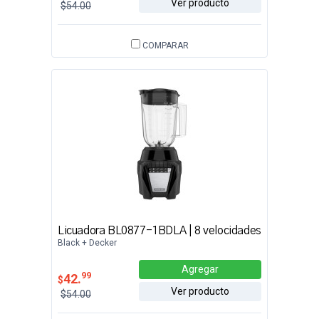
Ver producto
$54.00
COMPARAR
Licuadora BL0877-1BDLA | 8 velocidades
Black + Decker
Agregar
99
42.
$
Ver producto
$54.00