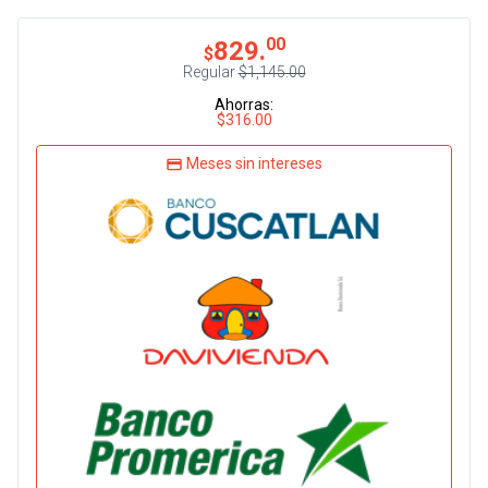
00
829.
$
Regular
$1,145.00
Ahorras:
$316.00
Meses sin intereses