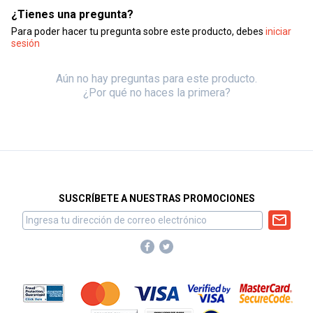
¿Tienes una pregunta?
Para poder hacer tu pregunta sobre este producto, debes
iniciar
sesión
Aún no hay preguntas para este producto.
¿Por qué no haces la primera?
SUSCRÍBETE A NUESTRAS PROMOCIONES