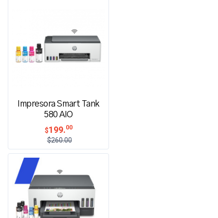
Impresora Smart Tank
580 AIO
00
199.
$
$260.00