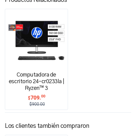
Computadora de
escritorio 24-cr0233la |
Ryzen™ 3
00
709.
$
$900.00
Los clientes también compraron