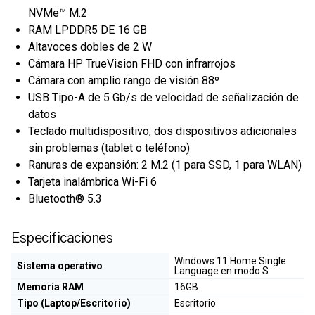
NVMe™ M.2
RAM LPDDR5 DE 16 GB
Altavoces dobles de 2 W
Cámara HP TrueVision FHD con infrarrojos
Cámara con amplio rango de visión 88º
USB Tipo-A de 5 Gb/s de velocidad de señalización de
datos
Teclado multidispositivo, dos dispositivos adicionales
sin problemas (tablet o teléfono)
Ranuras de expansión: 2 M.2 (1 para SSD, 1 para WLAN)
Tarjeta inalámbrica Wi-Fi 6
Bluetooth® 5.3
Especificaciones
Windows 11 Home Single
Sistema operativo
Language en modo S
Memoria RAM
16GB
Tipo (Laptop/Escritorio)
Escritorio