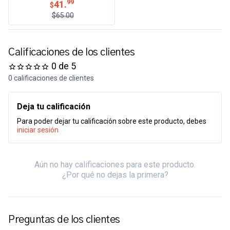
99
41.
$
$65.00
Calificaciones de los clientes
0 de 5
0 calificaciones de clientes
Deja tu calificación
Para poder dejar tu calificación sobre este producto, debes
iniciar sesión
Aún no hay calificaciones para este producto.
¿Por qué no dejas la primera?
Preguntas de los clientes