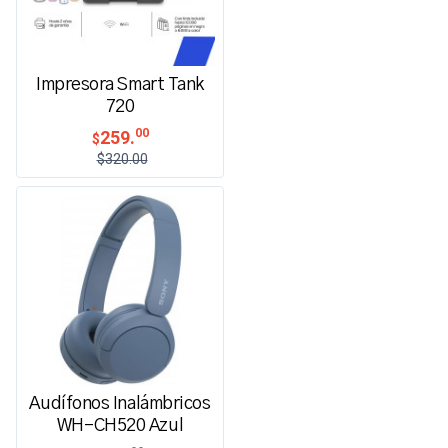
Impresora Smart Tank
720
00
259.
$
$320.00
Audífonos Inalámbricos
WH-CH520 Azul