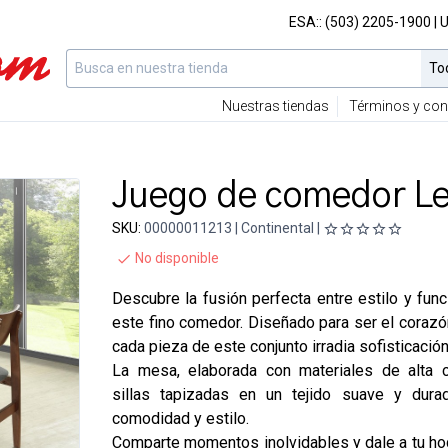
ESA::
(503) 2205-1900
| 
Nuestras tiendas
Términos y con
Juego de comedor L
SKU:
00000011213 | Continental |
No disponible
Descubre la fusión perfecta entre estilo y func
este fino comedor. Diseñado para ser el corazón
cada pieza de este conjunto irradia sofisticación
La mesa, elaborada con materiales de alta c
sillas tapizadas en un tejido suave y durad
comodidad y estilo.
Comparte momentos inolvidables y dale a tu hog