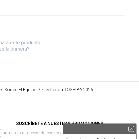
para este producto.
es la primera?
s Sorteo El Equipo Perfecto con TOSHIBA 2026
SUSCRÍBETE A NUESTRAS PROMOCIONES