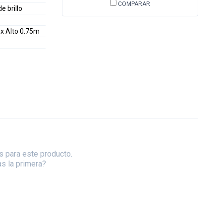
COMPARAR
 brillo
x Alto 0.75m
s para este producto.
as la primera?