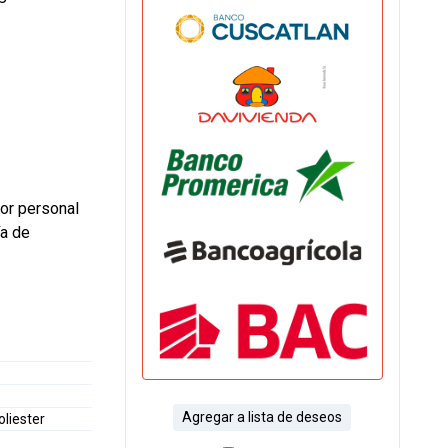
or personal
ía de
Agregar a lista de deseos
liester