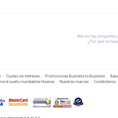
Aún no hay preguntas 
¿Por qué no hac
n
Cuotas sin intereses
Promociones Business to Business
Base
ive el sueño mundialista Hisense
Nuestras marcas
Contáctanos