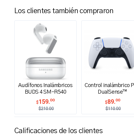
Los clientes también compraron
Audífonos Inalámbricos
Control inalámbrico 
BUDS 4 SM-R540
DualSense™
00
00
159.
89.
$
$
$210.00
$110.00
Calificaciones de los clientes