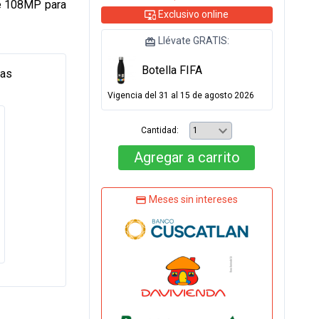
de 108MP para
Exclusivo online
Llévate GRATIS:
Botella FIFA
tas
Vigencia del 31 al 15 de agosto 2026
Cantidad:
Agregar
a carrito
Meses sin intereses