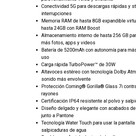
Conectividad 5G para descargas rápidas y s
interrupciones
Memoria RAM de hasta 8GB expandible virt
hasta 24GB con RAM Boost
Almacenamiento interno de hasta 256 GB par
más fotos, apps y videos
Batería de 5200mAh con autonomía para más
uso
Carga rápida TurboPower™ de 30W
Altavoces estéreo con tecnología Dolby At
sonido más envolvente
Protección Corning® Gorilla® Glass 7i contr
rayones
Certificación IP64 resistente al polvo y salp
Diseño delgado y elegante con acabados de
junto a Pantone
Tecnología Water Touch para usar la pantalla
salpicaduras de agua