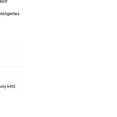
mayor
nteligentes
sity 6400