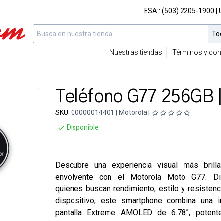
ESA::
(503) 2205-1900
|
Nuestras tiendas
Términos y con
Teléfono G77 256GB |
SKU:
00000014401 | Motorola |
Disponible
Descubre una experiencia visual más brillan
envolvente con el Motorola Moto G77. Di
quienes buscan rendimiento, estilo y resistenc
dispositivo, este smartphone combina una i
pantalla Extreme AMOLED de 6.78”, potent