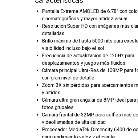
Características
Pantalla Extreme AMOLED de 6.78” con colo
cinematográficos y mayor nitidez visual
Resolución Super HD con imágenes más cla
detalladas
Brillo máximo de hasta 5000 nits para excel
visibilidad incluso bajo el sol
Frecuencia de actualización de 120Hz para
desplazamientos y juegos más fluidos
Cámara principal Ultra-Res de 108MP para f
con gran nivel de detalle
Zoom 3X sin pérdidas para acercamientos 
y nítidos
Cámara ultra gran angular de 8MP ideal para 
fotos grupales
Cámara frontal de 32MP para selfies más de
videollamadas de alta calidad
Procesador MediaTek Dimensity 6400 de oc
para rendimiento veloz y eficiente