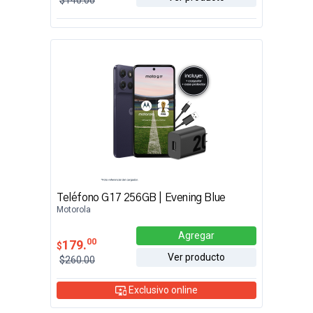
$140.00
Teléfono G17 256GB | Evening Blue
Motorola
Agregar
00
179.
$
Ver producto
$260.00
Exclusivo online