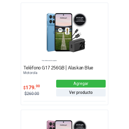
Teléfono G17 256GB | Alaskan Blue
Motorola
Agregar
00
179.
$
Ver producto
$260.00