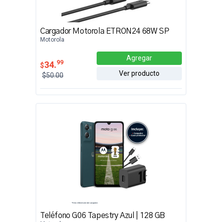
Cargador Motorola ETRON24 68W SP
Motorola
Agregar
99
34.
$
Ver producto
$50.00
Teléfono G06 Tapestry Azul | 128 GB