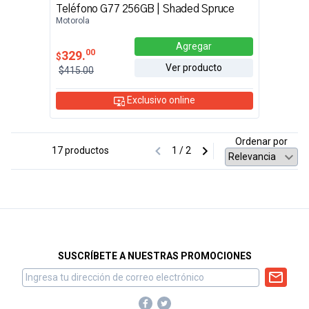
Teléfono G77 256GB | Shaded Spruce
Motorola
Agregar
00
329.
$
Ver producto
$415.00
Exclusivo online
Ordenar por
17 productos
1 / 2
SUSCRÍBETE A NUESTRAS PROMOCIONES