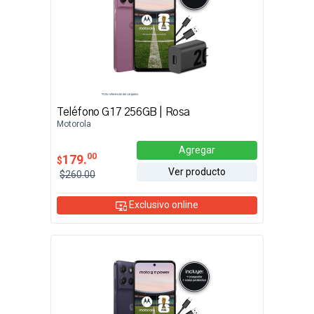
Teléfono G17 256GB | Rosa
Motorola
Agregar
00
179.
$
Ver producto
$260.00
Exclusivo online