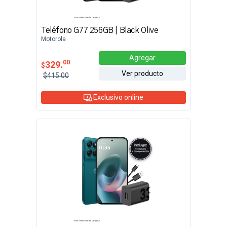
Teléfono G77 256GB | Black Olive
Motorola
Agregar
00
329.
$
Ver producto
$415.00
Exclusivo online