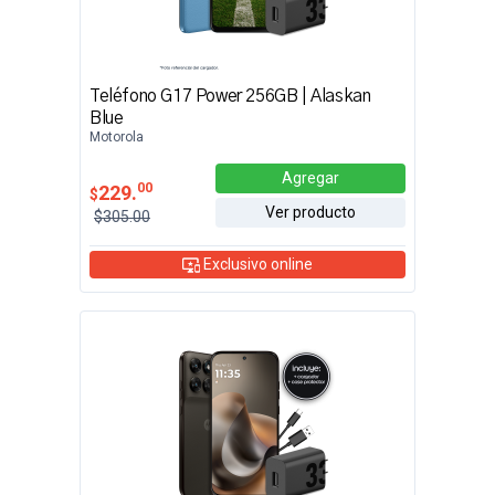
Teléfono G17 Power 256GB | Alaskan
Blue
Motorola
Agregar
00
229.
$
Ver producto
$305.00
Exclusivo online