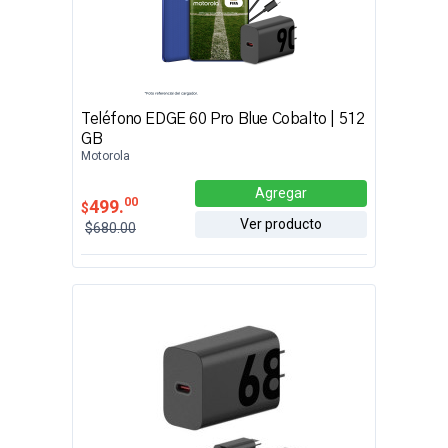
Teléfono EDGE 60 Pro Blue Cobalto | 512
GB
Motorola
Agregar
00
499.
$
Ver producto
$680.00