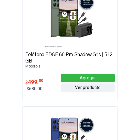
Teléfono EDGE 60 Pro Shadow Gris | 512
GB
Motorola
Agregar
00
499.
$
Ver producto
$680.00