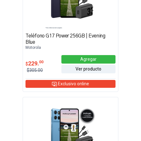
Teléfono G17 Power 256GB | Evening
Blue
Motorola
Agregar
00
229.
$
Ver producto
$305.00
Exclusivo online